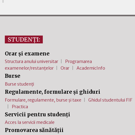
STUDENȚI:
Orar și examene
Structura anului universitar
Programarea
examenelor/restanțelor
Orar
AcademicInfo
Burse
Burse studenți
Regulamente, formulare și ghiduri
Formulare, regulamente, burse și taxe
Ghidul studentului FIF
Practica
Servicii pentru studenți
Acces la servicii medicale
Promovarea sănătății