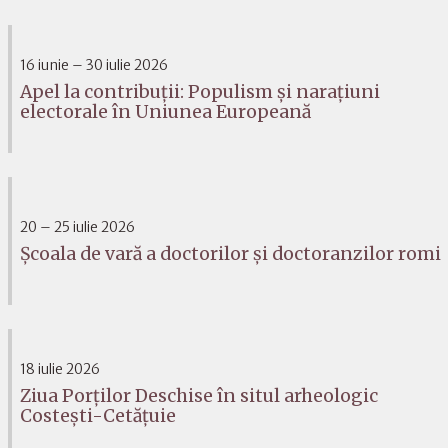
16 iunie – 30 iulie 2026
Apel la contribuții: Populism și narațiuni
electorale în Uniunea Europeană
20 – 25 iulie 2026
Școala de vară a doctorilor și doctoranzilor romi
18 iulie 2026
Ziua Porților Deschise în situl arheologic
Costești-Cetățuie