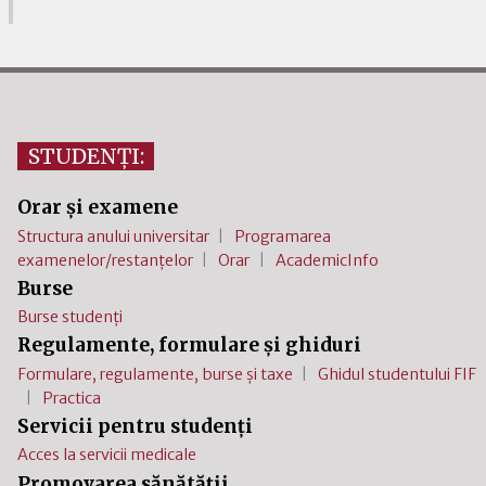
STUDENȚI:
Orar și examene
Structura anului universitar
Programarea
examenelor/restanțelor
Orar
AcademicInfo
Burse
Burse studenți
Regulamente, formulare și ghiduri
Formulare, regulamente, burse și taxe
Ghidul studentului FIF
Practica
Servicii pentru studenți
Acces la servicii medicale
Promovarea sănătății