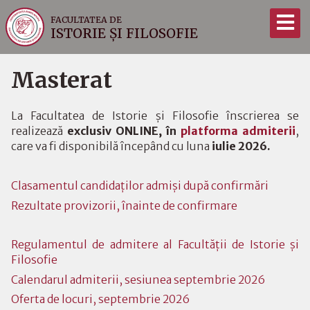
FACULTATEA DE
ISTORIE ȘI FILOSOFIE
Masterat
La Facultatea de Istorie și Filosofie înscrierea se
realizează
exclusiv ONLINE, în
platforma admiterii
,
care va fi disponibilă începând cu luna
iulie 2026.
Clasamentul candidaților admiși după confirmări
Rezultate provizorii, înainte de confirmare
Regulamentul de admitere al Facultății de Istorie și
Filosofie
Calendarul admiterii, sesiunea septembrie 2026
Oferta de locuri, septembrie 2026