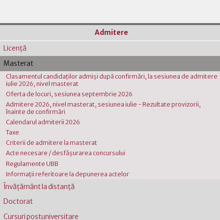
Admitere
Licenţă
Masterat
Clasamentul candidaților admiși după confirmări, la sesiunea de admitere
iulie 2026, nivel masterat
Oferta de locuri, sesiunea septembrie 2026
Admitere 2026, nivel masterat, sesiunea iulie - Rezultate provizorii,
înainte de confirmări
Calendarul admiterii 2026
Taxe
Criterii de admitere la masterat
Acte necesare / desfășurarea concursului
Regulamente UBB
Informații referitoare la depunerea actelor
Învăţământ la distanţă
Doctorat
Cursuri postuniversitare