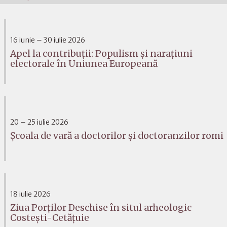
16 iunie – 30 iulie 2026
Apel la contribuții: Populism și narațiuni
electorale în Uniunea Europeană
20 – 25 iulie 2026
Școala de vară a doctorilor și doctoranzilor romi
18 iulie 2026
Ziua Porților Deschise în situl arheologic
Costești-Cetățuie