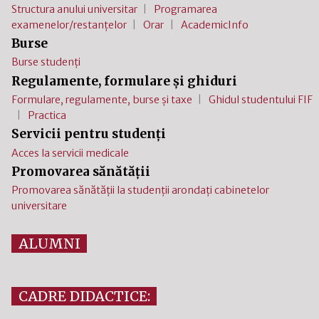
Structura anului universitar
Programarea
examenelor/restanțelor
Orar
AcademicInfo
Burse
Burse studenți
Regulamente, formulare și ghiduri
Formulare, regulamente, burse și taxe
Ghidul studentului FIF
Practica
Servicii pentru studenți
Acces la servicii medicale
Promovarea sănătății
Promovarea sănătății la studenții arondați cabinetelor
universitare
ALUMNI
CADRE DIDACTICE: