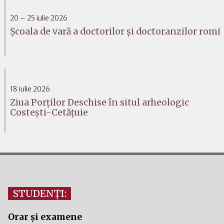
20 – 25 iulie 2026
Școala de vară a doctorilor și doctoranzilor romi
18 iulie 2026
Ziua Porților Deschise în situl arheologic
Costești-Cetățuie
STUDENȚI:
Orar și examene