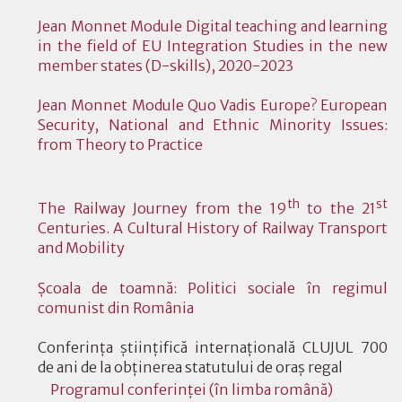
Jean Monnet Module Digital teaching and learning
in the field of EU Integration Studies in the new
member states (D-skills), 2020-2023
Jean Monnet Module Quo Vadis Europe? European
Security, National and Ethnic Minority Issues:
from Theory to Practice
th
st
The Railway Journey from the 19
to the 21
Centuries. A Cultural History of Railway Transport
and Mobility
Şcoala de toamnă: Politici sociale în regimul
comunist din România
Conferinţa ştiinţifică internaţională CLUJUL 700
de ani de la obţinerea statutului de oraş regal
Programul conferinţei (în limba română)