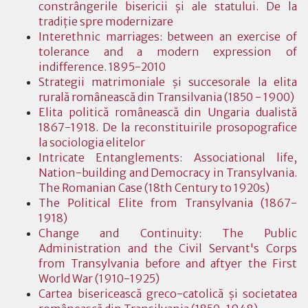
constrângerile bisericii şi ale statului. De la
tradiţie spre modernizare
Interethnic marriages: between an exercise of
tolerance and a modern expression of
indifference. 1895-2010
Strategii matrimoniale şi succesorale la elita
rurală românească din Transilvania (1850 - 1900)
Elita politică românească din Ungaria dualistă
1867-1918. De la reconstituirile prosopografice
la sociologia elitelor
Intricate Entanglements: Associational life,
Nation-building and Democracy in Transylvania.
The Romanian Case (18th Century to 1920s)
The Political Elite from Transylvania (1867-
1918)
Change and Continuity: The Public
Administration and the Civil Servant's Corps
from Transylvania before and aftyer the First
World War (1910-1925)
Cartea bisericească greco-catolică şi societatea