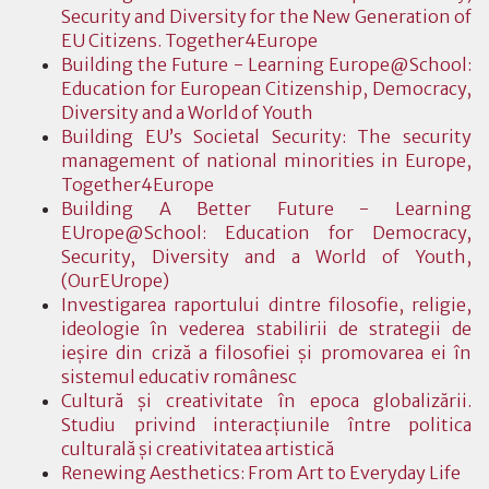
Security and Diversity for the New Generation of
EU Citizens. Together4Europe
Building the Future - Learning Europe@School:
Education for European Citizenship, Democracy,
Diversity and a World of Youth
Building EU’s Societal Security: The security
management of national minorities in Europe,
Together4Europe
Building A Better Future - Learning
EUrope@School: Education for Democracy,
Security, Diversity and a World of Youth,
(OurEUrope)
Investigarea raportului dintre filosofie, religie,
ideologie în vederea stabilirii de strategii de
ieşire din criză a filosofiei şi promovarea ei în
sistemul educativ românesc
Cultură şi creativitate în epoca globalizării.
Studiu privind interacţiunile între politica
culturală şi creativitatea artistică
Renewing Aesthetics: From Art to Everyday Life