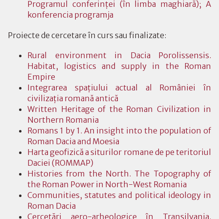
Programul conferinţei (în limba maghiară); A
konferencia programja
Proiecte de cercetare în curs sau finalizate:
Rural environment in Dacia Porolissensis.
Habitat, logistics and supply in the Roman
Empire
Integrarea spaţiului actual al României în
civilizaţia romană antică
Written Heritage of the Roman Civilization in
Northern Romania
Romans 1 by 1. An insight into the population of
Roman Dacia and Moesia
Harta geofizică a siturilor romane de pe teritoriul
Daciei (ROMMAP)
Histories from the North. The Topography of
the Roman Power in North-West Romania
Communities, statutes and political ideology in
Roman Dacia
Cercetări aero-arheologice în Transilvania.