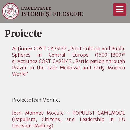
FACULTATEA DE
ISTORIE ȘI FILOSOFIE
Proiecte
Acțiunea COST CA23137 „Print Culture and Public
Spheres in Central Europe (1500–1800)”
și Acțiunea COST CA23143 „Participation through
Prayer in the Late Medieval and Early Modern
World”
Proiecte Jean Monnet
Jean Monnet Module - POPULIST-GAMEMODE
(Populism, Citizens, and Leadership in EU
Decision-Making)