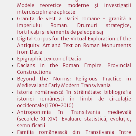
Modele teoretice moderne şi investigaţii
interdisciplinare aplicate.
Graniţa de vest a Daciei romane - graniţă a
imperiului Roman. Drumuri strategice,
fortificaţii şi elemente de paleopeisaj
Digital Corpus for the Virtual Exploration of the
Antiquity. Art and Text on Roman Monuments
from Dacia
Epigraphic Lexicon of Dacia
Dacians in the Roman Empire: Provincial
Constructions
Beyond the Norms: Religious Practice in
Medieval and Early Modern Transylvania
Istoria românească în străinătate: bibliografia
istoriei româneşti în limbi de circulaţie
occidentale (1700-2010)
Antroponimia în Transilvania medievală
(secolele XI-XIV). Evaluare statistică, evoluţie,
semnificaţii
Familia românească din Transilvania între