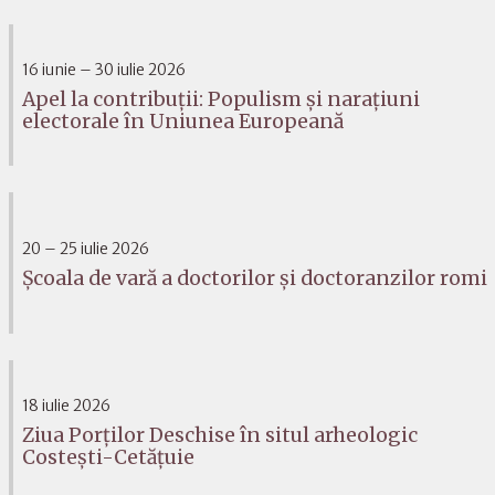
16 iunie – 30 iulie 2026
Apel la contribuții: Populism și narațiuni
electorale în Uniunea Europeană
20 – 25 iulie 2026
Școala de vară a doctorilor și doctoranzilor romi
18 iulie 2026
Ziua Porților Deschise în situl arheologic
Costești-Cetățuie