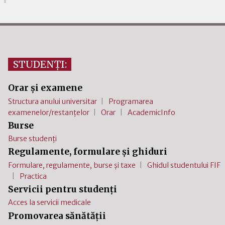
STUDENȚI:
Orar și examene
Structura anului universitar
Programarea
examenelor/restanțelor
Orar
AcademicInfo
Burse
Burse studenți
Regulamente, formulare și ghiduri
Formulare, regulamente, burse și taxe
Ghidul studentului FIF
Practica
Servicii pentru studenți
Acces la servicii medicale
Promovarea sănătății