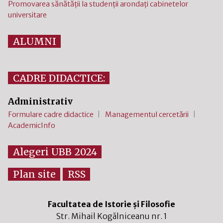
Promovarea sănătății la studenții arondați cabinetelor
universitare
ALUMNI
CADRE DIDACTICE:
Administrativ
Formulare cadre didactice
Managementul cercetării
AcademicInfo
Alegeri UBB 2024
Plan site
RSS
Facultatea de Istorie și Filosofie
Str. Mihail Kogălniceanu nr. 1