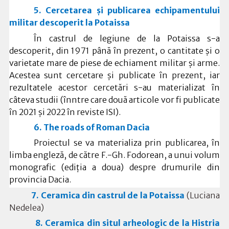
5. Cercetarea și publicarea echipamentului
militar descoperit la Potaissa
În castrul de legiune de la Potaissa s-a
descoperit, din 1971 până în prezent, o cantitate și o
varietate mare de piese de echiament militar și arme.
Acestea sunt cercetare și publicate în prezent, iar
rezultatele acestor cercetări s-au materializat în
câteva studii (înntre care două articole vor fi publicate
în 2021 și 2022 în reviste ISI).
6. The roads of Roman Dacia
Proiectul se va materializa prin publicarea, în
limba engleză, de către F.-Gh. Fodorean, a unui volum
monografic (ediția a doua) despre drumurile din
provincia Dacia.
7. Ceramica din castrul de la Potaissa
(Luciana
Nedelea)
8. Ceramica din situl arheologic de la Histria