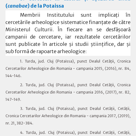
(
canabae
) de la Potaissa
Membrii Institutului sunt implicați în
cercetările arheologice sistematice finanțate de către
Ministerul Culturii. În fiecare an se desfășoară
campanii de cercetare, iar rezultatele cercetărilor
sunt publicate în articole și studii științifice, dar și
sub formă de rapoarte arheologice:
1. Turda, jud. Cluj (Potaissa), punct Dealul Cetății, Cronica
Cercetarilor Arheologice din Romania - campania 2015, (2016), nr. 84,
144-146.
2. Turda, jud. Cluj (Potaissa), punct Dealul Cetății, Cronica
Cercetarilor Arheologice din Romania - campania 2016, (2017), nr. 82,
147-149.
3. Turda, jud. Cluj (Potaissa), punct Dealul Cetății, Cetății,
Cronica Cercetarilor Arheologice din Romania - campania 2017, (2019),
nr. 21, 382-384.
4. Turda, jud. Cluj (Potaissa), punct Dealul Cetății, Cetății,