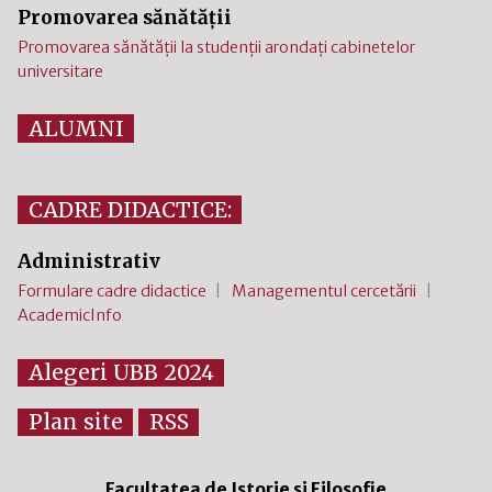
Promovarea sănătății
Promovarea sănătății la studenții arondați cabinetelor
universitare
ALUMNI
CADRE DIDACTICE:
Administrativ
Formulare cadre didactice
Managementul cercetării
AcademicInfo
Alegeri UBB 2024
Plan site
RSS
Facultatea de Istorie și Filosofie