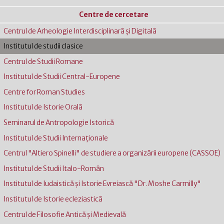
Centre de cercetare
Centrul de Arheologie Interdisciplinară şi Digitală
Institutul de studii clasice
Centrul de Studii Romane
Institutul de Studii Central-Europene
Centre for Roman Studies
Institutul de Istorie Orală
Seminarul de Antropologie Istorică
Institutul de Studii Internaţionale
Centrul "Altiero Spinelli" de studiere a organizării europene (CASSOE)
Institutul de Studii Italo-Român
Institutul de Iudaistică şi Istorie Evreiască "Dr. Moshe Carmilly"
Institutul de Istorie ecleziastică
Centrul de Filosofie Antică şi Medievală