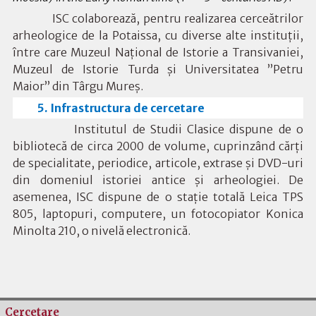
ISC colaborează, pentru realizarea cerceătrilor
arheologice de la Potaissa, cu diverse alte instituții,
între care Muzeul Național de Istorie a Transivaniei,
Muzeul de Istorie Turda și Universitatea ”Petru
Maior” din Târgu Mureș.
5. Infrastructura de cercetare
Institutul de Studii Clasice dispune de o
bibliotecă de circa 2000 de volume, cuprinzând cărţi
de specialitate, periodice, articole, extrase şi DVD-uri
din domeniul istoriei antice şi arheologiei. De
asemenea, ISC dispune de o staţie totală
Leica TPS
805, laptopuri, computere, un fotocopiator Konica
Minolta 210, o nivelă electronică.
Cercetare