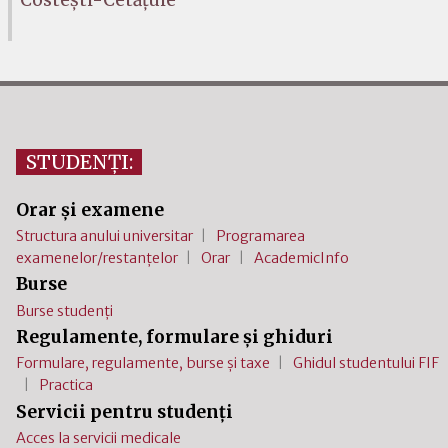
Costești-Cetățuie
STUDENȚI:
Orar și examene
Structura anului universitar
Programarea
examenelor/restanțelor
Orar
AcademicInfo
Burse
Burse studenți
Regulamente, formulare și ghiduri
Formulare, regulamente, burse și taxe
Ghidul studentului FIF
Practica
Servicii pentru studenți
Acces la servicii medicale