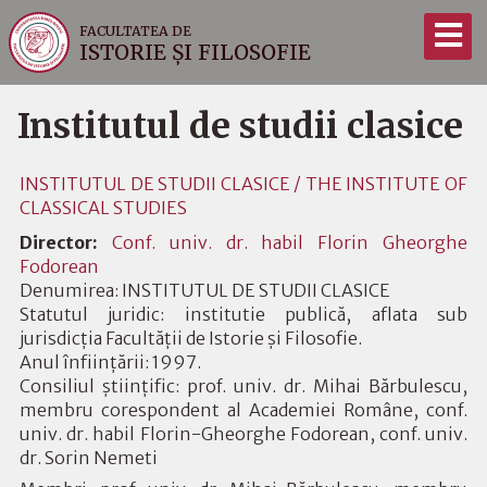
FACULTATEA DE
ISTORIE ȘI FILOSOFIE
Institutul de studii clasice
INSTITUTUL DE STUDII CLASICE / THE INSTITUTE OF
CLASSICAL STUDIES
Director:
Conf. univ. dr. habil Florin Gheorghe
Fodorean
Denumirea: INSTITUTUL DE STUDII CLASICE
Statutul juridic: institutie publică, aflata sub
jurisdicţia Facultății de Istorie și Filosofie.
Anul înfiinţării: 1997.
Consiliul ştiinţific: prof. univ. dr. Mihai Bărbulescu,
membru corespondent al Academiei Române, conf.
univ. dr. habil Florin-Gheorghe Fodorean, conf. univ.
dr. Sorin Nemeti