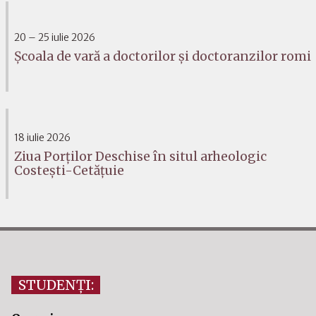
20 – 25 iulie 2026
Școala de vară a doctorilor și doctoranzilor romi
18 iulie 2026
Ziua Porților Deschise în situl arheologic
Costești-Cetățuie
STUDENȚI: