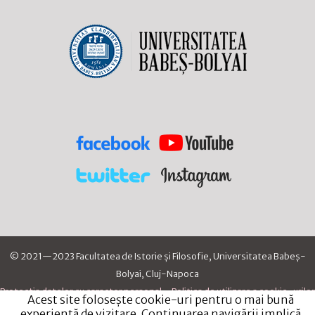
© 2021—2023 Facultatea de Istorie și Filosofie, Universitatea Babeș-
Bolyai, Cluj-Napoca
Protecția datelor cu caracter personal
•
Politica de utilizare a cookie-urilor
Acest site folosește cookie-uri pentru o mai bună
experiență de vizitare. Continuarea navigării implică