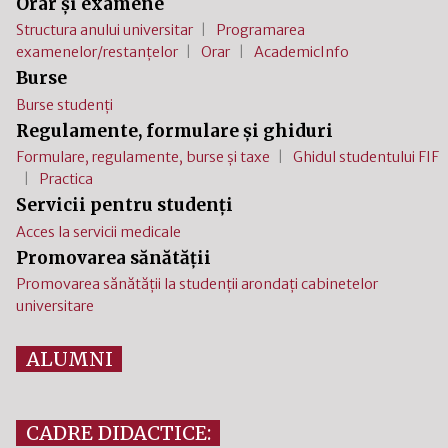
Orar și examene
Structura anului universitar
Programarea
examenelor/restanțelor
Orar
AcademicInfo
Burse
Burse studenți
Regulamente, formulare și ghiduri
Formulare, regulamente, burse și taxe
Ghidul studentului FIF
Practica
Servicii pentru studenți
Acces la servicii medicale
Promovarea sănătății
Promovarea sănătății la studenții arondați cabinetelor
universitare
ALUMNI
CADRE DIDACTICE: