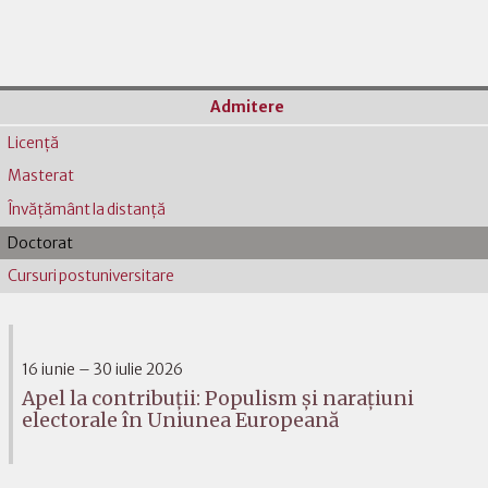
Admitere
Licenţă
Masterat
Învăţământ la distanţă
Doctorat
Cursuri postuniversitare
16 iunie – 30 iulie 2026
Apel la contribuții: Populism și narațiuni
electorale în Uniunea Europeană