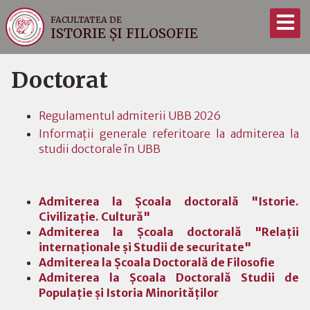
FACULTATEA DE
ISTORIE ȘI FILOSOFIE
Doctorat
Regulamentul admiterii UBB 2026
Informaţii generale referitoare la admiterea la
studii doctorale în UBB
Admiterea la Şcoala doctorală "Istorie.
Civilizaţie. Cultură"
Admiterea la Şcoala doctorală "Relaţii
internaţionale şi Studii de securitate"
Admiterea la Şcoala Doctorală de Filosofie
Admiterea la Şcoala Doctorală Studii de
Populaţie şi Istoria Minorităţilor