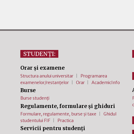
STUDENȚI:
Orar și examene
Structura anului universitar
Programarea
examenelor/restanțelor
Orar
AcademicInfo
Burse
Burse studenți
Regulamente, formulare și ghiduri
Formulare, regulamente, burse și taxe
Ghidul
studentului FIF
Practica
Servicii pentru studenți