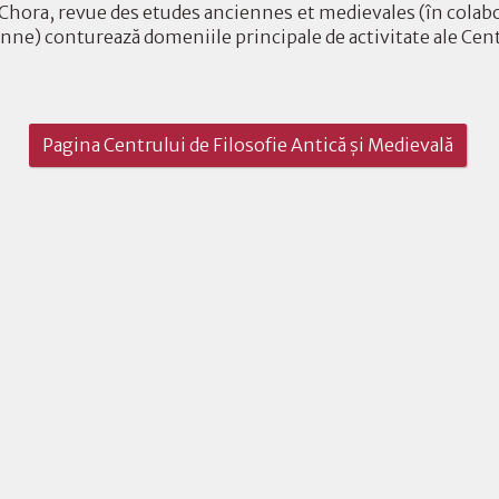
 Chora, revue des etudes anciennes et medievales (în colab
onne) conturează domeniile principale de activitate ale Cent
Pagina Centrului de Filosofie Antică şi Medievală