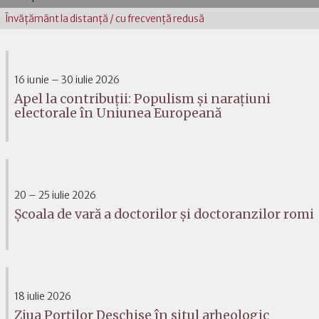
Învăţământ la distanţă / cu frecvenţă redusă
16 iunie – 30 iulie 2026
Apel la contribuții: Populism și narațiuni
electorale în Uniunea Europeană
20 – 25 iulie 2026
Școala de vară a doctorilor și doctoranzilor romi
18 iulie 2026
Ziua Porților Deschise în situl arheologic