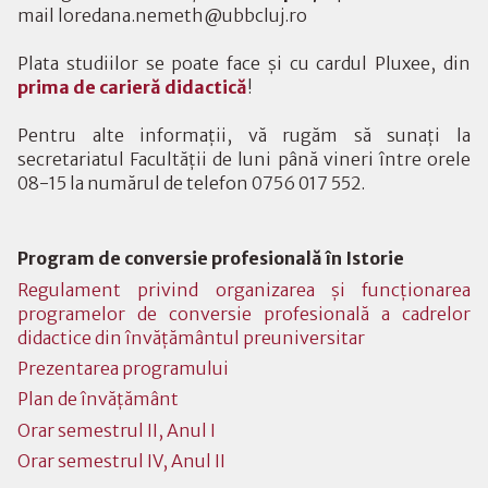
mail loredana.nemeth@ubbcluj.ro
Plata studiilor se poate face și cu cardul Pluxee, din
prima de carieră didactică
!
Pentru alte informații, vă rugăm să sunați la
secretariatul Facultății de luni până vineri între orele
08-15 la numărul de telefon 0756 017 552.
Program de conversie profesională în Istorie
Regulament privind organizarea şi funcţionarea
programelor de conversie profesională a cadrelor
didactice din învățământul preuniversitar
Prezentarea programului
Plan de învățământ
Orar semestrul II, Anul I
Orar semestrul IV, Anul II