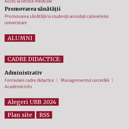
Acces la servicii medicale
Promovarea sănătății
Promovarea sănătății la studenții arondați cabinetelor
universitare
ALUMNI
CADRE DIDACTICE:
Administrativ
Formulare cadre didactice
Managementul cercetării
AcademicInfo
Alegeri UBB 2024
Plan site
RSS