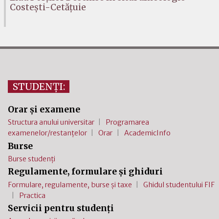
Costești-Cetățuie
STUDENȚI:
Orar și examene
Structura anului universitar
Programarea
examenelor/restanțelor
Orar
AcademicInfo
Burse
Burse studenți
Regulamente, formulare și ghiduri
Formulare, regulamente, burse și taxe
Ghidul studentului FIF
Practica
Servicii pentru studenți