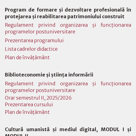
Program de formare şi dezvoltare profesională în
protejarea şi reabilitarea patrimoniului construit
Regulament privind organizarea și funcționarea
programelor postuniversitare
Prezentarea programului
Lista cadrelor didactice
Plan de învăţământ
Biblioteconomie şi ştiinţa informării
Regulament privind organizarea și funcționarea
programelor postuniversitare
Orar semestrul II, 2025/2026
Prezentarea cursului
Plan de învăţământ
Cultură umanistă și mediul digital, MODUL I și
MODUL II