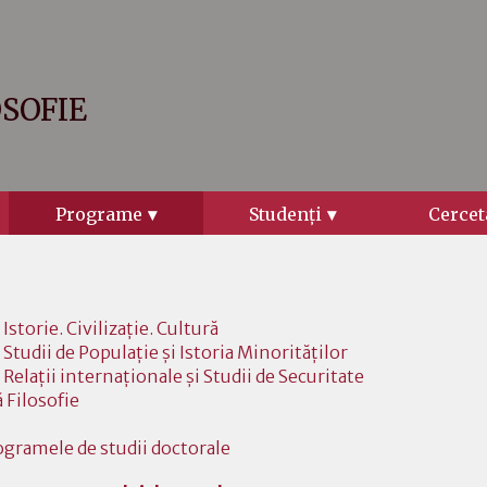
OSOFIE
Programe
Studenţi
Cercet
Istorie. Civilizaţie. Cultură
 Studii de Populaţie şi Istoria Minorităţilor
 Relaţii internaţionale şi Studii de Securitate
 Filosofie
ogramele de studii doctorale