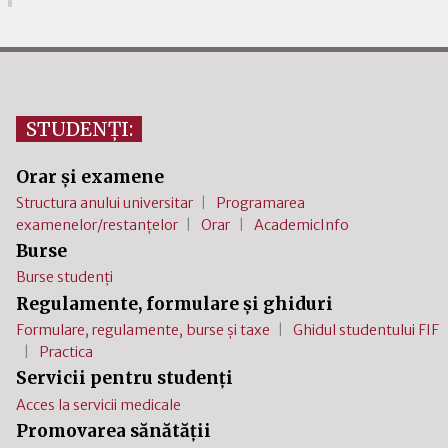
STUDENȚI:
Orar și examene
Structura anului universitar
Programarea
examenelor/restanțelor
Orar
AcademicInfo
Burse
Burse studenți
Regulamente, formulare și ghiduri
Formulare, regulamente, burse și taxe
Ghidul studentului FIF
Practica
Servicii pentru studenți
Acces la servicii medicale
Promovarea sănătății