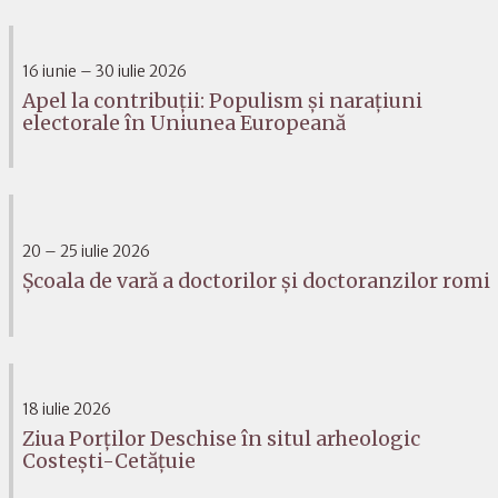
16 iunie – 30 iulie 2026
Apel la contribuții: Populism și narațiuni
electorale în Uniunea Europeană
20 – 25 iulie 2026
Școala de vară a doctorilor și doctoranzilor romi
18 iulie 2026
Ziua Porților Deschise în situl arheologic
Costești-Cetățuie