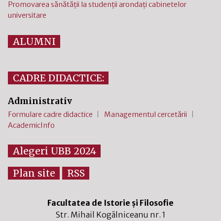
Promovarea sănătății la studenții arondați cabinetelor
universitare
ALUMNI
CADRE DIDACTICE:
Administrativ
Formulare cadre didactice
Managementul cercetării
AcademicInfo
Alegeri UBB 2024
Plan site
RSS
Facultatea de Istorie și Filosofie
Str. Mihail Kogălniceanu nr. 1