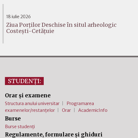
18 iulie 2026
Ziua Porților Deschise în situl arheologic
Costești-Cetățuie
STUDENȚI:
Orar și examene
Structura anului universitar
Programarea
examenelor/restanțelor
Orar
AcademicInfo
Burse
Burse studenți
Regulamente, formulare și ghiduri