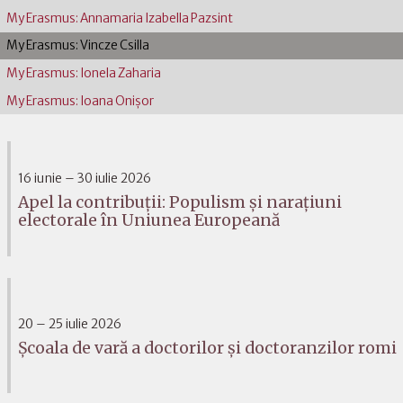
My Erasmus: Annamaria Izabella Pazsint
My Erasmus: Vincze Csilla
My Erasmus: Ionela Zaharia
My Erasmus: Ioana Onişor
16 iunie – 30 iulie 2026
Apel la contribuții: Populism și narațiuni
electorale în Uniunea Europeană
20 – 25 iulie 2026
Școala de vară a doctorilor și doctoranzilor romi