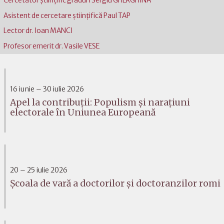
Cercetător științific gradul I Sergiu GHERGHINA
Asistent de cercetare științifică Paul TAP
Lector dr. Ioan MANCI
Profesor emerit dr. Vasile VESE
16 iunie – 30 iulie 2026
Apel la contribuții: Populism și narațiuni
electorale în Uniunea Europeană
20 – 25 iulie 2026
Școala de vară a doctorilor și doctoranzilor romi