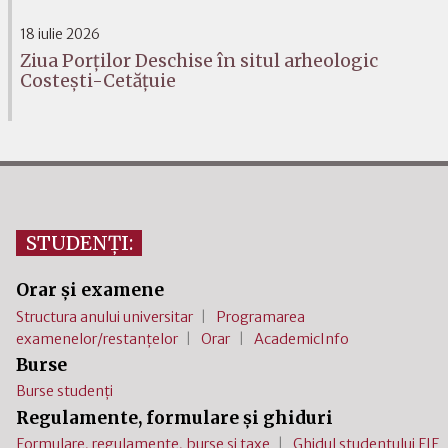
18 iulie 2026
Ziua Porților Deschise în situl arheologic
Costești-Cetățuie
STUDENȚI:
Orar și examene
Structura anului universitar
Programarea
examenelor/restanțelor
Orar
AcademicInfo
Burse
Burse studenți
Regulamente, formulare și ghiduri
Formulare, regulamente, burse și taxe
Ghidul studentului FIF