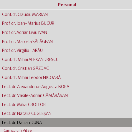
Personal
Conf. dr. Claudiu MARIAN
Prof. dr. Ioan-Marius BUCUR
Prof. dr. Adrian Liviu IVAN
Prof. dr. Marcela SĂLĂGEAN
Prof. dr. Virgiliu ŢÂRĂU
Conf. dr. Mihai ALEXANDRESCU
Conf. dr. Cristian GĂZDAC
Conf. dr. Mihai Teodor NICOARĂ
Lect. dr. Alexandrina-Augusta BORA
Lect. dr. Vasile-Adrian CĂMĂRĂŞAN
Lect. dr. Mihai CROITOR
Lect. dr. Natalia CUGLEŞAN
Lect. dr. Dacian DUNA
Curriculum Vitae