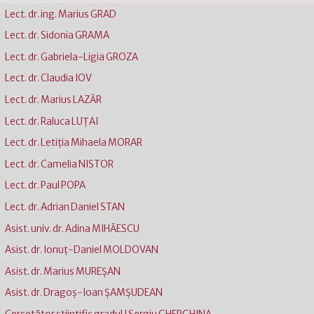
Lect. dr. ing. Marius GRAD
Lect. dr. Sidonia GRAMA
Lect. dr. Gabriela-Ligia GROZA
Lect. dr. Claudia IOV
Lect. dr. Marius LAZĂR
Lect. dr. Raluca LUŢAI
Lect. dr. Letiția Mihaela MORAR
Lect. dr. Camelia NISTOR
Lect. dr. Paul POPA
Lect. dr. Adrian Daniel STAN
Asist. univ. dr. Adina MIHĂESCU
Asist. dr. Ionuț-Daniel MOLDOVAN
Asist. dr. Marius MUREȘAN
Asist. dr. Dragoș-Ioan ȘAMȘUDEAN