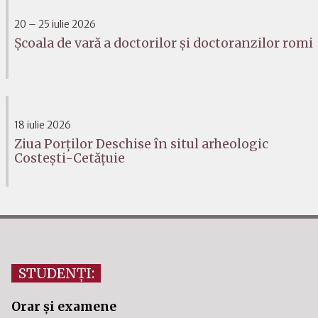
20 – 25 iulie 2026
Școala de vară a doctorilor și doctoranzilor romi
18 iulie 2026
Ziua Porților Deschise în situl arheologic
Costești-Cetățuie
STUDENȚI:
Orar și examene