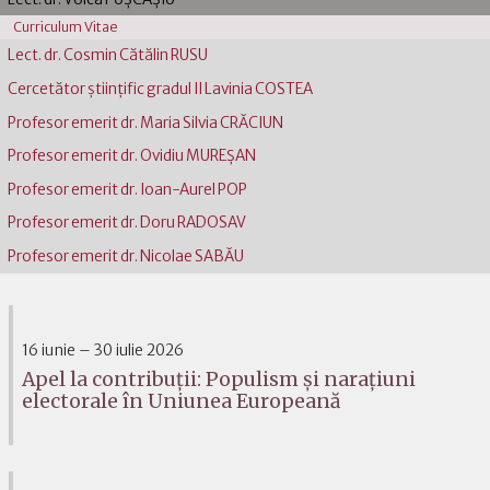
Curriculum Vitae
Lect. dr. Cosmin Cătălin RUSU
Cercetător științific gradul II Lavinia COSTEA
Profesor emerit dr. Maria Silvia CRĂCIUN
Profesor emerit dr. Ovidiu MUREŞAN
Profesor emerit dr. Ioan-Aurel POP
Profesor emerit dr. Doru RADOSAV
Profesor emerit dr. Nicolae SABĂU
16 iunie – 30 iulie 2026
Apel la contribuții: Populism și narațiuni
electorale în Uniunea Europeană