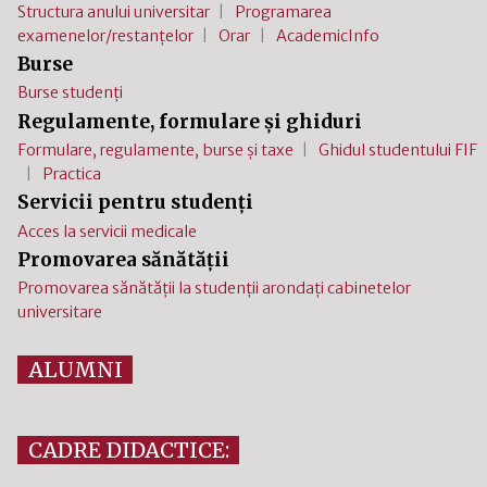
Structura anului universitar
Programarea
examenelor/restanțelor
Orar
AcademicInfo
Burse
Burse studenți
Regulamente, formulare și ghiduri
Formulare, regulamente, burse și taxe
Ghidul studentului FIF
Practica
Servicii pentru studenți
Acces la servicii medicale
Promovarea sănătății
Promovarea sănătății la studenții arondați cabinetelor
universitare
ALUMNI
CADRE DIDACTICE: