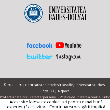
© 2021—2023 Facultatea de Istorie și Filosofie, Universitatea Babeș-
Bolyai, Cluj-Napoca
Protecția datelor cu caracter personal
•
Politica de utilizare a cookie-urilor
Acest site folosește cookie-uri pentru o mai bună
experiență de vizitare. Continuarea navigării implică