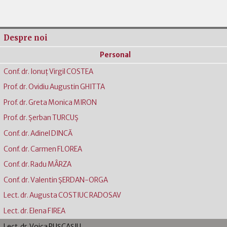
Despre noi
Personal
Conf. dr. Ionuţ Virgil COSTEA
Prof. dr. Ovidiu Augustin GHITTA
Prof. dr. Greta Monica MIRON
Prof. dr. Şerban TURCUŞ
Conf. dr. Adinel DINCĂ
Conf. dr. Carmen FLOREA
Conf. dr. Radu MÂRZA
Conf. dr. Valentin ŞERDAN-ORGA
Lect. dr. Augusta COSTIUC RADOSAV
Lect. dr. Elena FIREA
Lect. dr. Voica PUȘCAȘIU