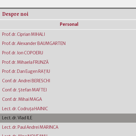
Despre noi
Personal
Prof. dr. Ciprian MIHALI
Prof. dr. Alexander BAUMGARTEN
Prof. dr. Ion COPOERU
Prof. dr. Mihaela FRUNZĂ
Prof. dr. Dan Eugen RAŢIU
Conf. dr. Andrei BERESCHI
Conf. dr. Ştefan MAFTEI
Conf. dr. Mihai MAGA
Lect. dr. Codruţa HAINIC
Lect. dr. Vlad ILE
Lect. dr. Paul Andrei MARINCA