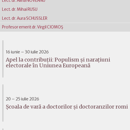
Lect. dr. Alina NOVEANU
Lect. dr. Mihai RUSU
Lect. dr. Aura SCHUSSLER
Profesor emerit dr. Virgil CIOMOŞ
16 iunie – 30 iulie 2026
Apel la contribuții: Populism și narațiuni
electorale în Uniunea Europeană
20 – 25 iulie 2026
Școala de vară a doctorilor și doctoranzilor romi