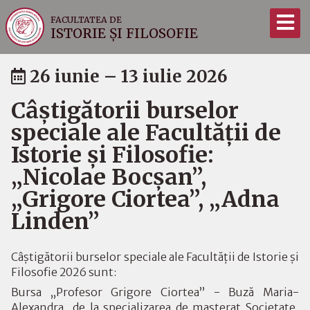
FACULTATEA DE
ISTORIE ȘI FILOSOFIE
26 iunie – 13 iulie 2026
Câștigătorii burselor
speciale ale Facultății de
Istorie și Filosofie:
„Nicolae Bocșan”,
„Grigore Ciortea”, „Adna
Linden”
Câștigătorii burselor speciale ale Facultății de Istorie și
Filosofie 2026 sunt:
Bursa „Profesor Grigore Ciortea” - Buză Maria-
Alexandra de la specializarea de masterat Societate,