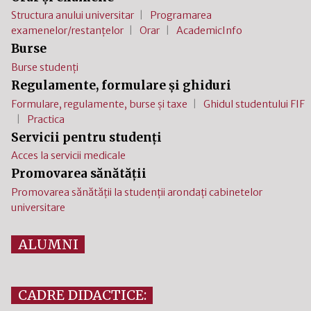
Structura anului universitar
Programarea
examenelor/restanțelor
Orar
AcademicInfo
Burse
Burse studenți
Regulamente, formulare și ghiduri
Formulare, regulamente, burse și taxe
Ghidul studentului FIF
Practica
Servicii pentru studenți
Acces la servicii medicale
Promovarea sănătății
Promovarea sănătății la studenții arondați cabinetelor
universitare
ALUMNI
CADRE DIDACTICE: