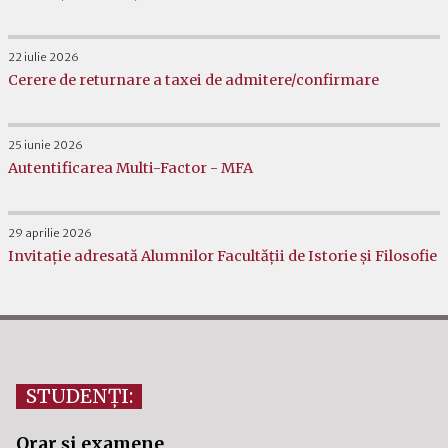
22 iulie 2026
Cerere de returnare a taxei de admitere/confirmare
25 iunie 2026
Autentificarea Multi-Factor - MFA
29 aprilie 2026
Invitație adresată Alumnilor Facultății de Istorie și Filosofie
STUDENȚI:
Orar și examene