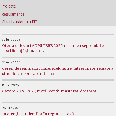
Proiecte
Regulamente
Ghidul studentului FIF
30 iulie 2026
Oferta de locuri ADMITERE 2026, sesiunea septembrie,
nivel licență și masterat
24 iulie 2026
Cereri de reînmatriculare, prelungire, întrerupere, reluare a
studiilor, mobilitate internă
8 iulie 2026
Cazare 2026-2027, nivel licență, masterat, doctorat
28 iulie 2026
În atenția studenților în regim cu taxă