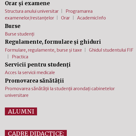
Orar și examene
Structura anului universitar
Programarea
examenelor/restanțelor
Orar
AcademicInfo
Burse
Burse studenți
Regulamente, formulare și ghiduri
Formulare, regulamente, burse și taxe
Ghidul studentului FIF
Practica
Servicii pentru studenți
Acces la servicii medicale
Promovarea sănătății
Promovarea sănătății la studenții arondați cabinetelor
universitare
ALUMNI
CADRE DIDACTICE: