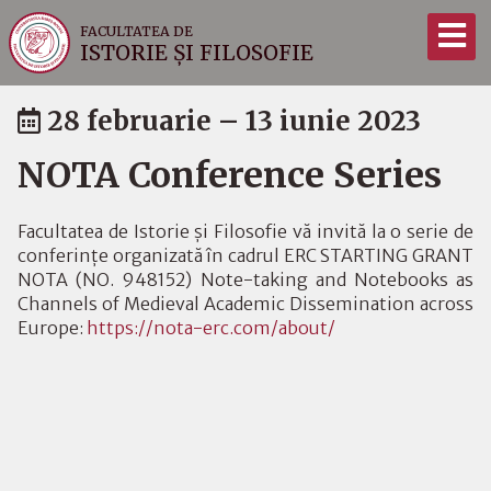
FACULTATEA DE
ISTORIE ȘI FILOSOFIE
28 februarie – 13 iunie 2023
NOTA Conference Series
Facultatea de Istorie și Filosofie vă invită la o serie de
conferințe organizată în cadrul ERC STARTING GRANT
NOTA (NO. 948152) Note-taking and Notebooks as
Channels of Medieval Academic Dissemination across
Europe:
https://nota-erc.com/about/