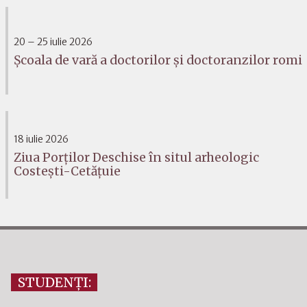
20 – 25 iulie 2026
Școala de vară a doctorilor și doctoranzilor romi
18 iulie 2026
Ziua Porților Deschise în situl arheologic
Costești-Cetățuie
STUDENȚI: