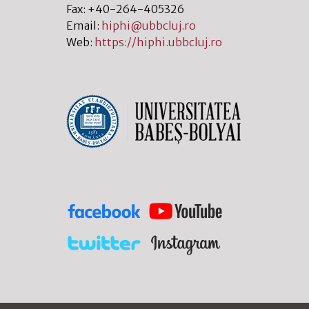
Fax:
+40-264-405326
Email:
hiphi@ubbcluj.ro
Web:
https://hiphi.ubbcluj.ro