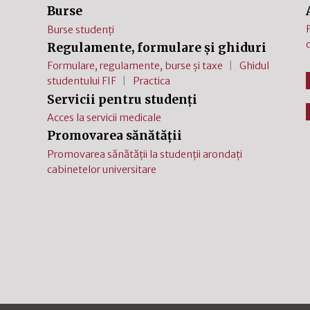
Burse
Burse studenți
Regulamente, formulare și ghiduri
Formulare, regulamente, burse și taxe
Ghidul
studentului FIF
Practica
Servicii pentru studenți
Acces la servicii medicale
Promovarea sănătății
Promovarea sănătății la studenții arondați
cabinetelor universitare