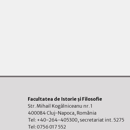
Facultatea de Istorie și Filosofie
Str. Mihail Kogălniceanu nr. 1
400084
Cluj-Napoca
,
România
Tel:
+40-264-405300
, secretariat int. 5275
Tel:
0756 017 552