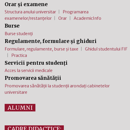
Orar și examene
Structura anului universitar
Programarea
examenelor/restanțelor
Orar
AcademicInfo
Burse
Burse studenți
Regulamente, formulare și ghiduri
Formulare, regulamente, burse și taxe
Ghidul studentului FIF
Practica
Servicii pentru studenți
Acces la servicii medicale
Promovarea sănătății
Promovarea sănătății la studenții arondați cabinetelor
universitare
ALUMNI
CADRE DIDACTICE: