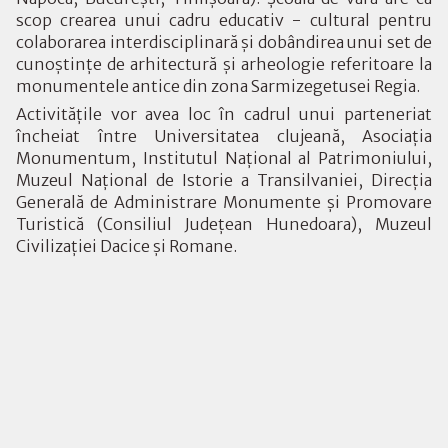
scop crearea unui cadru educativ - cultural pentru
colaborarea interdisciplinară și dobândirea unui set de
cunoştinţe de arhitectură şi arheologie referitoare la
monumentele antice din zona Sarmizegetusei Regia.
Activitățile vor avea loc în cadrul unui parteneriat
încheiat între Universitatea clujeană, Asociația
Monumentum, Institutul Național al Patrimoniului,
Muzeul Național de Istorie a Transilvaniei, Direcția
Generală de Administrare Monumente și Promovare
Turistică (Consiliul Județean Hunedoara), Muzeul
Civilizației Dacice și Romane.