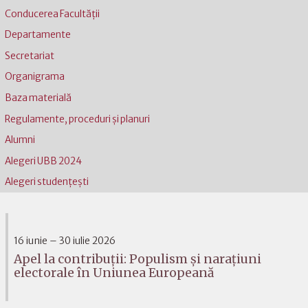
Conducerea Facultății
Departamente
Secretariat
Organigrama
Baza materială
Regulamente, proceduri și planuri
Alumni
Alegeri UBB 2024
Alegeri studențești
16 iunie – 30 iulie 2026
Apel la contribuții: Populism și narațiuni
electorale în Uniunea Europeană