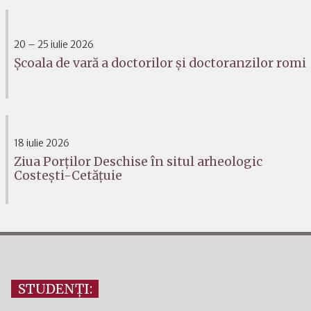
20 – 25 iulie 2026
Școala de vară a doctorilor și doctoranzilor romi
18 iulie 2026
Ziua Porților Deschise în situl arheologic
Costești-Cetățuie
STUDENȚI: