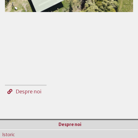
Despre noi
Despre noi
Istoric