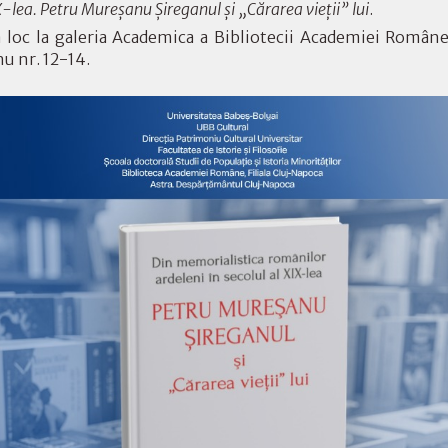
IX-lea. Petru Mureșanu Șireganul și „Cărarea vieții” lui
.
loc la galeria Academica a Bibliotecii Academiei Române,
u nr. 12-14.