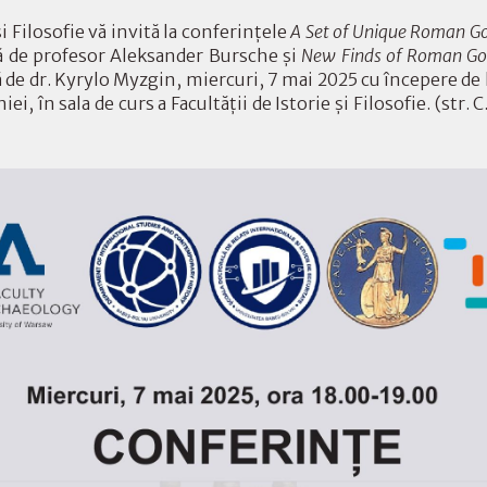
și Filosofie vă invită la conferințele
A Set of Unique Roman Go
ă de profesor Aleksander Bursche și
New Finds of Roman Gol
ă de dr. Kyrylo Myzgin, miercuri, 7 mai 2025 cu începere de 
iei, în sala de curs a Facultății de Istorie și Filosofie. (str. C