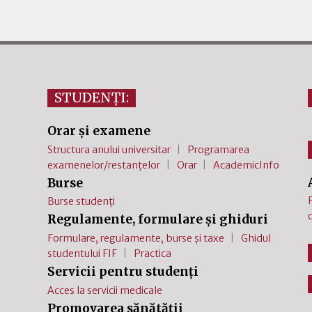
STUDENȚI:
Orar și examene
Structura anului universitar
Programarea
examenelor/restanțelor
Orar
AcademicInfo
Burse
Burse studenți
Regulamente, formulare și ghiduri
Formulare, regulamente, burse și taxe
Ghidul
studentului FIF
Practica
Servicii pentru studenți
Acces la servicii medicale
Promovarea sănătății