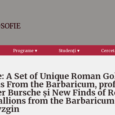
OSOFIE
Programe
Studenţi
Cercet
e: A Set of Unique Roman Go
s From the Barbaricum, prof
r Bursche și New Finds of
llions from the Barbaricum,
yzgin