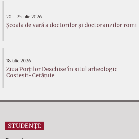
20 – 25 iulie 2026
Școala de vară a doctorilor și doctoranzilor romi
18 iulie 2026
Ziua Porților Deschise în situl arheologic
Costești-Cetățuie
STUDENȚI: