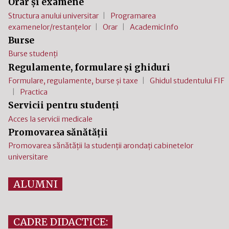
Orar și examene
Structura anului universitar
Programarea
examenelor/restanțelor
Orar
AcademicInfo
Burse
Burse studenți
Regulamente, formulare și ghiduri
Formulare, regulamente, burse și taxe
Ghidul studentului FIF
Practica
Servicii pentru studenți
Acces la servicii medicale
Promovarea sănătății
Promovarea sănătății la studenții arondați cabinetelor
universitare
ALUMNI
CADRE DIDACTICE: