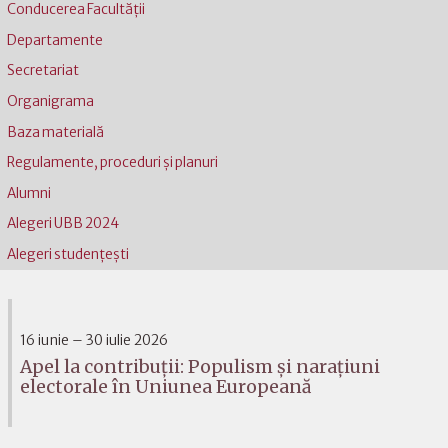
Conducerea Facultății
Departamente
Secretariat
Organigrama
Baza materială
Regulamente, proceduri și planuri
Alumni
Alegeri UBB 2024
Alegeri studențești
16 iunie – 30 iulie 2026
Apel la contribuții: Populism și narațiuni
electorale în Uniunea Europeană