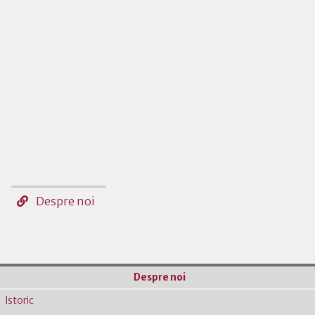
Despre noi
Despre noi
Istoric