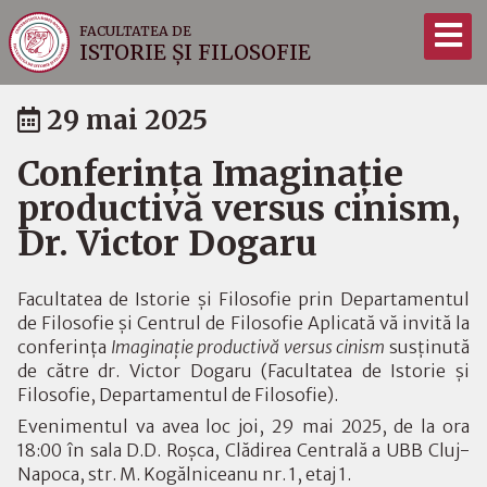
FACULTATEA DE
ISTORIE ȘI FILOSOFIE
29 mai 2025
Conferința Imaginație
productivă versus cinism,
Dr. Victor Dogaru
Facultatea de Istorie și Filosofie prin Departamentul
de Filosofie și Centrul de Filosofie Aplicată vă invită la
conferința
Imaginație productivă versus cinism
susținută
de către dr. Victor Dogaru (Facultatea de Istorie și
Filosofie, Departamentul de Filosofie).
Evenimentul va avea loc joi, 29 mai 2025, de la ora
18:00 în sala D.D. Roșca, Clădirea Centrală a UBB Cluj-
Napoca, str. M. Kogălniceanu nr. 1, etaj 1.