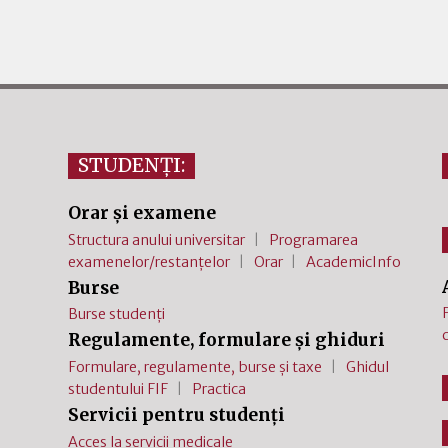
STUDENȚI:
Orar și examene
Structura anului universitar
Programarea
examenelor/restanțelor
Orar
AcademicInfo
Burse
Burse studenți
Regulamente, formulare și ghiduri
Formulare, regulamente, burse și taxe
Ghidul
studentului FIF
Practica
Servicii pentru studenți
Acces la servicii medicale