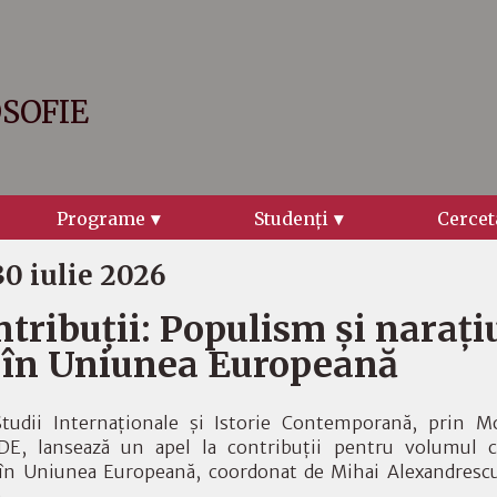
OSOFIE
Programe
Studenţi
Cercet
30 iulie 2026
ntribuții: Populism și narați
e în Uniunea Europeană
tudii Internaționale și Istorie Contemporană, prin 
 lansează un apel la contribuții pentru volumul co
 în Uniunea Europeană, coordonat de Mihai Alexandrescu 
.