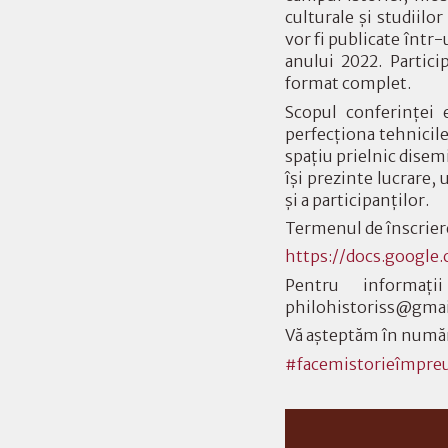
culturale și studiilo
vor fi publicate într
anului 2022. Partici
format complet.
Scopul conferinței e
perfecționa tehnicil
spațiu prielnic disemi
își prezinte lucrare,
și a participanților.
Termenul de înscriere
https://docs.googl
Pentru informaț
philohistoriss@gmai
Vă așteptăm în număr
#facemistorieîmpre