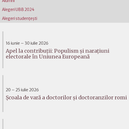
Alumni
Alegeri UBB 2024
Alegeri studențești
16 iunie – 30 iulie 2026
Apel la contribuții: Populism și narațiuni
electorale în Uniunea Europeană
20 – 25 iulie 2026
Școala de vară a doctorilor și doctoranzilor romi