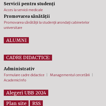
Servicii pentru studenți
Acces la servicii medicale
Promovarea sănătății
Promovarea sănătății la studenții arondați cabinetelor
universitare
ALUMNI
CADRE DIDACTICE:
Administrativ
Formulare cadre didactice
Managementul cercetării
AcademicInfo
Alegeri UBB 2024
Plan site
RSS