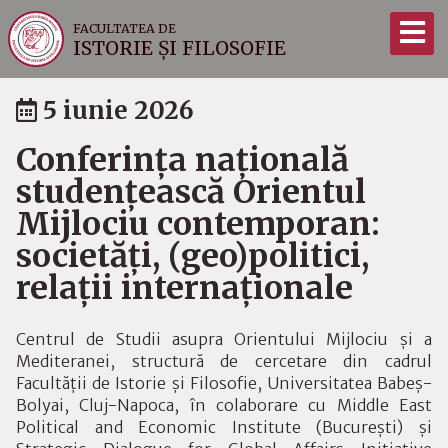
FACULTATEA DE
ISTORIE ȘI FILOSOFIE
5 iunie 2026
Conferința națională
studențească Orientul
Mijlociu contemporan:
societăți, (geo)politici,
relații internaționale
Centrul de Studii asupra Orientului Mijlociu și a
Mediteranei, structură de cercetare din cadrul
Facultății de Istorie și Filosofie, Universitatea Babeș-
Bolyai, Cluj-Napoca, în colaborare cu Middle East
Political and Economic Institute (București) și