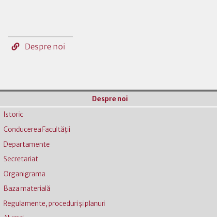
Despre noi
Despre noi
Istoric
Conducerea Facultății
Departamente
Secretariat
Organigrama
Baza materială
Regulamente, proceduri și planuri