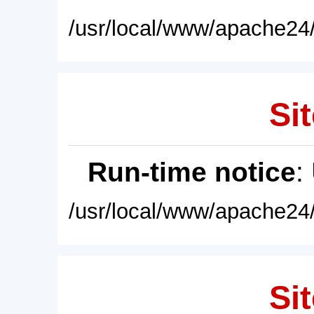
/usr/local/www/apache24/
Sit
Run-time notice
:
/usr/local/www/apache24/
Sit