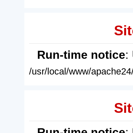
Sit
Run-time notice
:
/usr/local/www/apache24/
Sit
Run-time notice
: