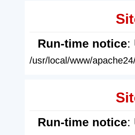
Sit
Run-time notice
:
/usr/local/www/apache24/
Sit
Run-time notice
: