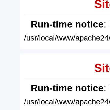
Sit
Run-time notice
:
/usr/local/www/apache24/
Sit
Run-time notice
:
/usr/local/www/apache24/