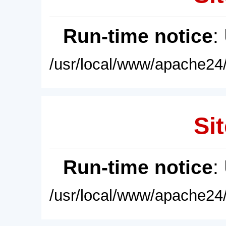
Run-time notice
:
/usr/local/www/apache24/
Sit
Run-time notice
:
/usr/local/www/apache24/