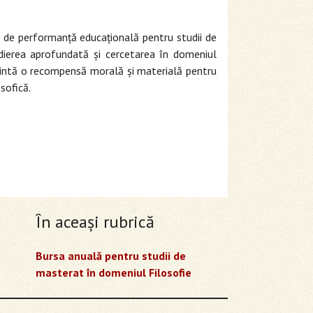
ă de performanță educațională pentru studii de
udierea aprofundată și cercetarea în domeniul
rezintă o recompensă morală și materială pentru
sofică.
În aceaşi rubrică
Bursa anuală pentru studii de
masterat în domeniul Filosofie