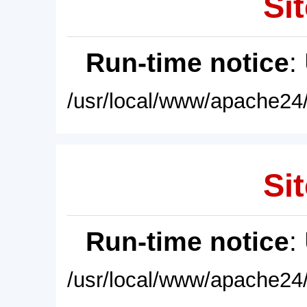
Sit
Run-time notice
:
/usr/local/www/apache24/
Sit
Run-time notice
:
/usr/local/www/apache24/