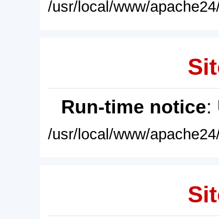
/usr/local/www/apache24/
Sit
Run-time notice
:
/usr/local/www/apache24/
Sit