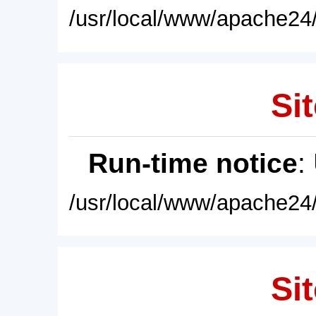
/usr/local/www/apache24/
Sit
Run-time notice
:
/usr/local/www/apache24/
Sit