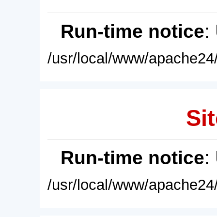
Run-time notice
:
/usr/local/www/apache24/
Sit
Run-time notice
:
/usr/local/www/apache24/