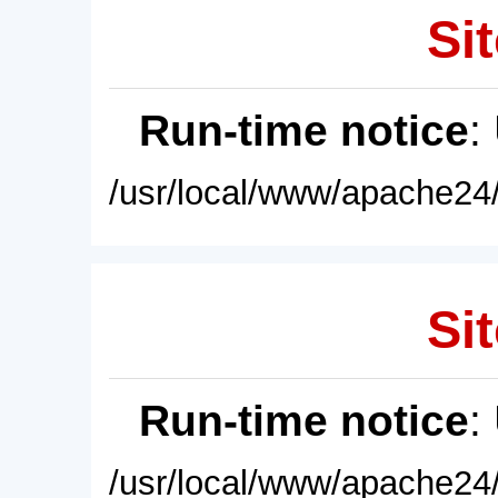
Sit
Run-time notice
:
/usr/local/www/apache24/
Sit
Run-time notice
:
/usr/local/www/apache24/