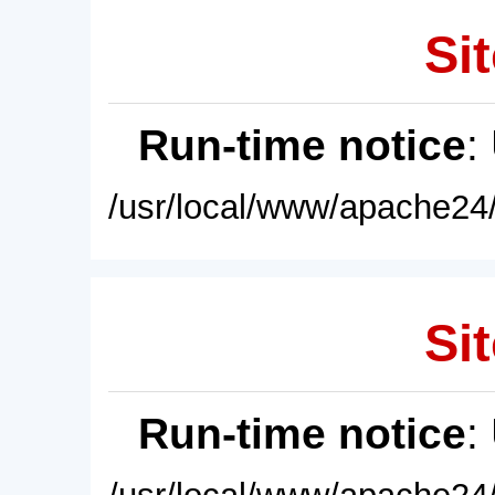
Sit
Run-time notice
:
/usr/local/www/apache24/
Sit
Run-time notice
: