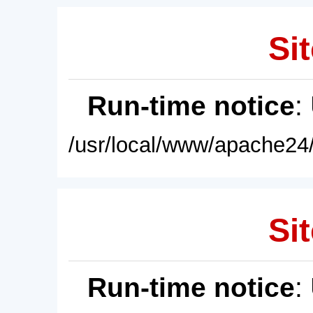
Sit
Run-time notice
:
/usr/local/www/apache24/
Sit
Run-time notice
: