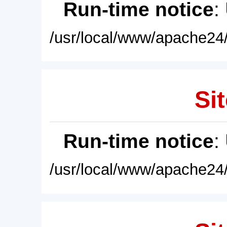
Run-time notice
:
/usr/local/www/apache24/
Sit
Run-time notice
:
/usr/local/www/apache24/