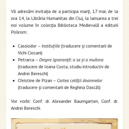
Vă adresăm invitaţia de a participa marţi, 17 mai, de la
ora 14, la Librăria Humanitas din Cluj, la lansarea a trei
noi volume în colecţia Biblioteca Medievală a editurii
Polirom:
Cassiodor –
Instituţiile
(traducere şi comentarii de
Vichi Ciocani)
Petrarca –
Despre ignoranţă: a sa şi a multora
(traducere de Ioana Costa, studiu introductiv de
Andrei Bereschi)
Christine de Pizan –
Cartea cetăţii doamnelor
(traducere şi comentarii de Reghina Dascăl)
Vor vorbi: Conf. dr. Alexander Baumgarten, Conf. dr.
Andrei Bereschi.