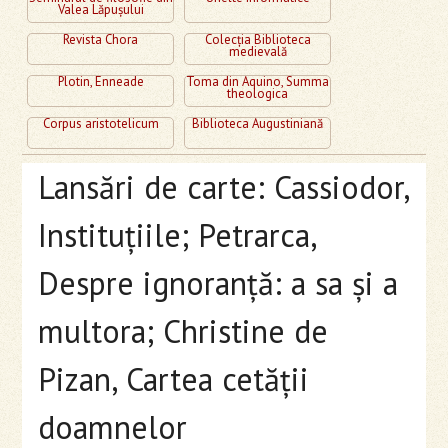
Valea Lăpuşului
Revista Chora
Colecţia Biblioteca
medievală
Plotin, Enneade
Toma din Aquino, Summa
theologica
Corpus aristotelicum
Biblioteca Augustiniană
Lansări de carte: Cassiodor,
Instituţiile; Petrarca,
Despre ignoranţă: a sa şi a
multora; Christine de
Pizan, Cartea cetăţii
doamnelor