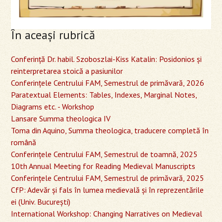
În aceaşi rubrică
Conferință Dr. habil. Szoboszlai-Kiss Katalin: Posidonios și
reinterpretarea stoică a pasiunilor
Conferinţele Centrului FAM, Semestrul de primăvară, 2026
Paratextual Elements: Tables, Indexes, Marginal Notes,
Diagrams etc. - Workshop
Lansare Summa theologica IV
Toma din Aquino, Summa theologica, traducere completă în
română
Conferinţele Centrului FAM, Semestrul de toamnă, 2025
10th Annual Meeting for Reading Medieval Manuscripts
Conferinţele Centrului FAM, Semestrul de primăvară, 2025
CfP: Adevăr și fals în lumea medievală și în reprezentările
ei (Univ. București)
International Workshop: Changing Narratives on Medieval