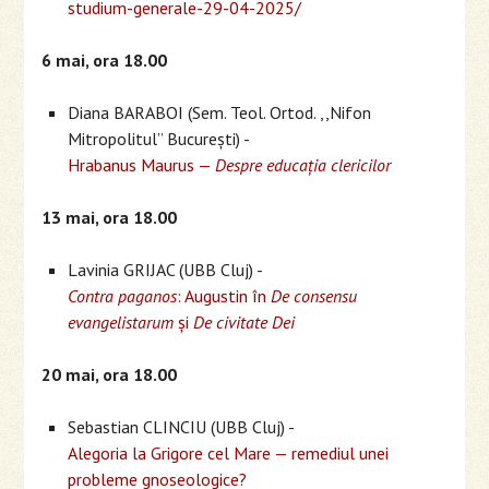
studium-generale-29-04-2025/
6 mai, ora 18.00
Diana BARABOI (Sem. Teol. Ortod. ,,Nifon
Mitropolitul’’ București) -
Hrabanus Maurus —
Despre educația clericilor
13 mai, ora 18.00
Lavinia GRIJAC (UBB Cluj) -
Contra paganos
: Augustin în
De consensu
evangelistarum
și
De civitate Dei
20 mai, ora 18.00
Sebastian CLINCIU (UBB Cluj) -
Alegoria la Grigore cel Mare — remediul unei
probleme gnoseologice?