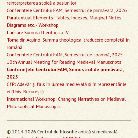
reinterpretarea stoică a pasiunilor
Conferinţele Centrului FAM, Semestrul de primăvară, 2026
Paratextual Elements: Tables, Indexes, Marginal Notes,
Diagrams etc. - Workshop
Lansare Summa theologica IV
Toma din Aquino, Summa theologica, traducere completă în
română
Conferinţele Centrului FAM, Semestrul de toamnă, 2025
10th Annual Meeting for Reading Medieval Manuscripts
Conferinţele Centrului FAM, Semestrul de primăvară,
2025
CfP: Adevăr și fals în lumea medievală și în reprezentările
ei (Univ. București)
International Workshop: Changing Narratives on Medieval
Philosophical Manuscripts
© 2014-2026 Centrul de filosofie antică şi medievală