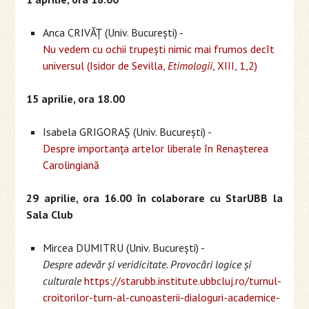
Anca CRIVĂȚ (Univ. București) -
Nu vedem cu ochii trupești nimic mai frumos decît
universul (Isidor de Sevilla,
Etimologii
, XIII, 1,2)
15 aprilie, ora 18.00
Isabela GRIGORAȘ (Univ. București) -
Despre importanța artelor liberale în Renașterea
Carolingiană
29 aprilie, ora 16.00 în colaborare cu StarUBB la
Sala Club
Mircea DUMITRU (Univ. București) -
Despre adevăr și veridicitate. Provocări logice și
culturale
https://starubb.institute.ubbcluj.ro/turnul-
croitorilor-turn-al-cunoasterii-dialoguri-academice-