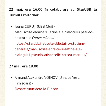
22 mai, ora 16.00 în colaborare cu StarUBB la
Turnul Croitorilor
Ioana CURUȚ (UBB Cluj) -
Manuscrise ebraice și latine ale dialogului pseudo-
aristotelic
Cartea mărului
https://starubb.institute.ubbcluj.ro/studium-
generale/manuscrise-ebraice-si-latine-ale-
dialogului-pseudo-aristotelic-cartea-marului/
27 mai, ora 18.00
Armand Alexandru VOINOV (Univ. de Vest,
Timișoara) -
Despre sinucidere la Platon