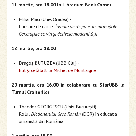
11 martie, ora 18.00 la Librarium Book Corner
Mihai Maci (Univ. Oradea) -
Lansare de carte:
Înainte de răspunsuri, întrebările.
Generațiile ce vin și derivele modernității
18 martie, ora 18.00
Dragoș BUTUZEA (UBB Cluj) -
Eul și celălalt la Michel de Montaigne
20 martie, ora 16.00 în colaborare cu StarUBB la
Turnul Croitorilor
Theodor GEORGESCU (Univ. București) -
Rolul
Dicționarului Grec-Român
(DGR) în educația
umanistă din România
1 aprilie, ora 18.00