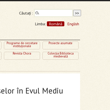
Căutaţi :
Limba:
Română
English
Programe de cercetare
Proiecte asumate
instituţionale
Revista Chora
Colecţia Biblioteca
medievală
selor în Evul Mediu