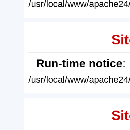
/usr/local/www/apache24/
Sit
Run-time notice
:
/usr/local/www/apache24/
Sit