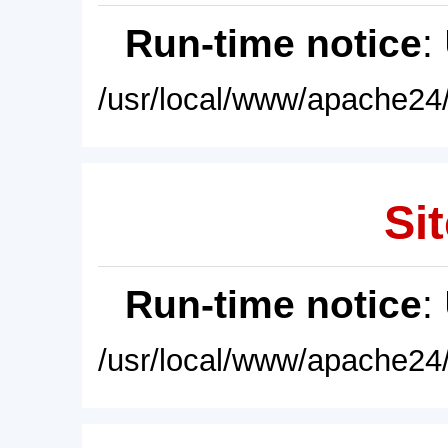
Run-time notice
:
/usr/local/www/apache24/
Sit
Run-time notice
:
/usr/local/www/apache24/