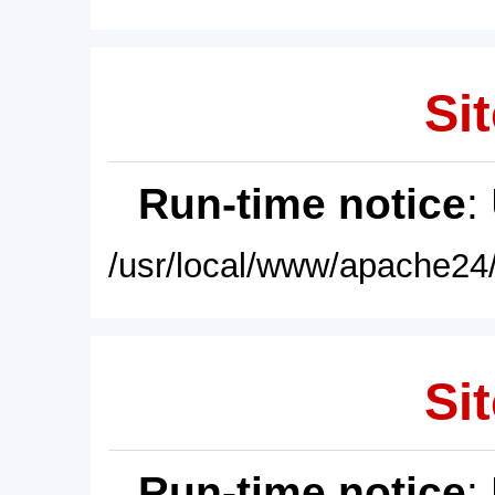
Sit
Run-time notice
:
/usr/local/www/apache24/
Sit
Run-time notice
: