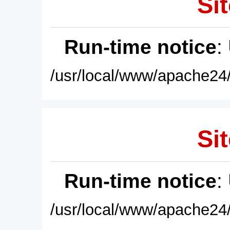
Sit
Run-time notice
:
/usr/local/www/apache24/
Sit
Run-time notice
:
/usr/local/www/apache24/