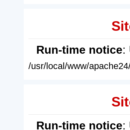
Sit
Run-time notice
:
/usr/local/www/apache24/
Sit
Run-time notice
: