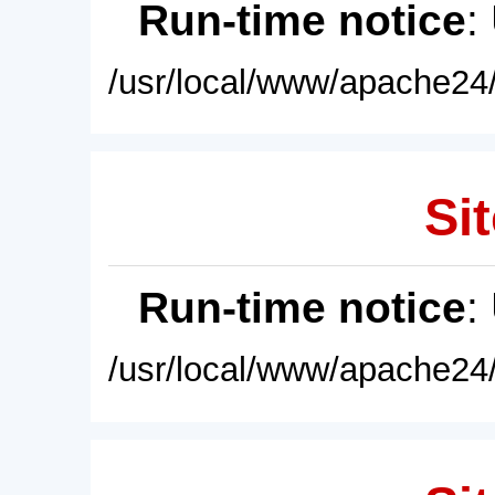
Run-time notice
:
/usr/local/www/apache24/
Sit
Run-time notice
:
/usr/local/www/apache24/