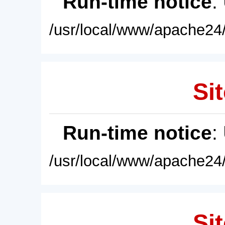
Run-time notice
:
/usr/local/www/apache24/
Sit
Run-time notice
:
/usr/local/www/apache24/
Sit