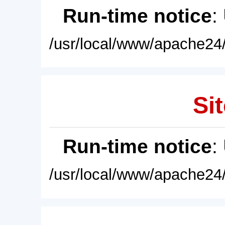
Run-time notice
:
/usr/local/www/apache24/
Sit
Run-time notice
:
/usr/local/www/apache24/