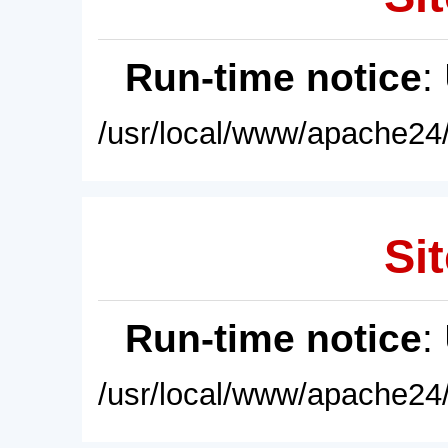
Run-time notice
:
/usr/local/www/apache24/
Sit
Run-time notice
:
/usr/local/www/apache24/