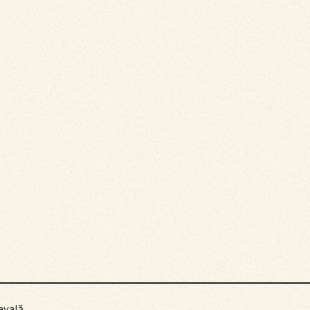
evală