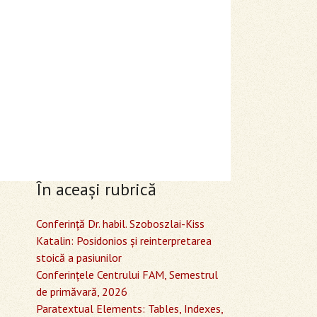
În aceaşi rubrică
Conferință Dr. habil. Szoboszlai-Kiss
Katalin: Posidonios și reinterpretarea
stoică a pasiunilor
Conferinţele Centrului FAM, Semestrul
de primăvară, 2026
Paratextual Elements: Tables, Indexes,