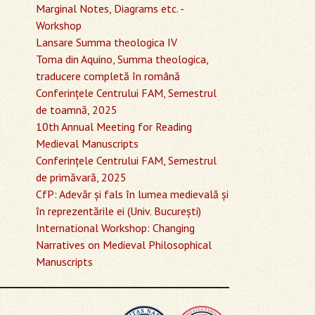
Marginal Notes, Diagrams etc. -
Workshop
Lansare Summa theologica IV
Toma din Aquino, Summa theologica,
traducere completă în română
Conferinţele Centrului FAM, Semestrul
de toamnă, 2025
10th Annual Meeting for Reading
Medieval Manuscripts
Conferinţele Centrului FAM, Semestrul
de primăvară, 2025
CfP: Adevăr și fals în lumea medievală și
în reprezentările ei (Univ. București)
International Workshop: Changing
Narratives on Medieval Philosophical
Manuscripts