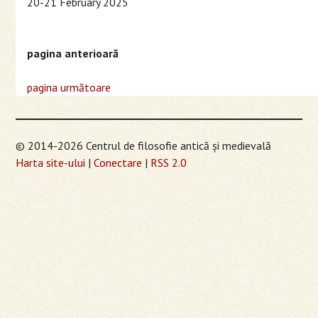
20-21 February 2025
pagina anterioară
pagina următoare
© 2014-2026 Centrul de filosofie antică şi medievală
Harta site-ului
|
Conectare
|
RSS 2.0