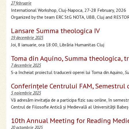
27 februarie
International Workshop, Cluj-Napoca, 27-28 February, 2026
Organized by the team ERC StG NOTA, UBB, Cluj and RESTORY
Lansare Summa theologica IV
19 decembrie 2025
Joi, 8 ianuarie, ora 18:00, Librăria Humanitas Cluj
Toma din Aquino, Summa theologica, t
7 decembrie 2025
S-a încheiat proiectul traducerii operei lui Toma din Aquino,
S
Conferinţele Centrului FAM, Semestrul
5 noiembrie 2025
Vă adresăm invitaţia de a participa fizic sau online, în semes
Centrul de Filosofie Antică şi Medievală al Universităţii Babeş
10th Annual Meeting for Reading Medi
20 octombrie 2025