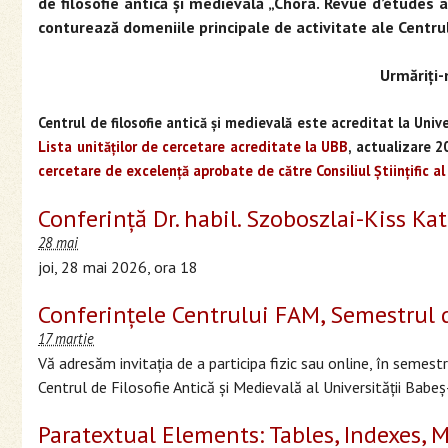
de filosofie antică şi medievală „Chôra. Revue d’études 
conturează domeniile principale de activitate ale Centru
Urmăriţi-
Centrul de filosofie antică şi medievală este acreditat la Uni
Lista unităţilor de cercetare acreditate la UBB
, actualizare 2
cercetare de excelență aprobate de către Consiliul Științific a
Conferință Dr. habil. Szoboszlai-Kiss Kat
28 mai
joi, 28 mai 2026, ora 18
Conferinţele Centrului FAM, Semestrul 
17 martie
Vă adresăm invitaţia de a participa fizic sau online, în semes
Centrul de Filosofie Antică şi Medievală al Universităţii Babeş
Paratextual Elements: Tables, Indexes, 