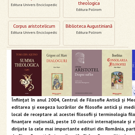
theologica
Editura Univers Enciclopedic
Editura Polirom
Corpus aristotelicum
Biblioteca Augustiniană
Editura Univers Enciclopedic
Editura Polirom
Înfiinţat în anul 2004, Centrul de Filosofie Antică şi 
editarea şi exegeza lucrărilor de filosofie antică şi me
local de receptare al acestei filosofii şi terminologia f
finanţare naţională, peste 10 colocvii internaţionale şi n
dirijate la cele mai importante edituri din România, parti