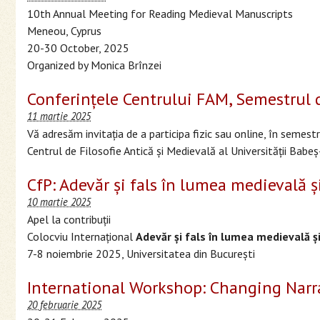
10th Annual Meeting for Reading Medieval Manuscripts
Meneou, Cyprus
20-30 October, 2025
Organized by Monica Brînzei
Conferinţele Centrului FAM, Semestrul 
11 martie 2025
Vă adresăm invitaţia de a participa fizic sau online, în semes
Centrul de Filosofie Antică şi Medievală al Universităţii Babeş
CfP: Adevăr și fals în lumea medievală și
10 martie 2025
Apel la contribuții
Colocviu Internațional
Adevăr și fals în lumea medievală și
7-8 noiembrie 2025, Universitatea din București
International Workshop: Changing Narr
20 februarie 2025