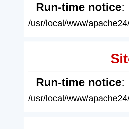
Run-time notice
:
/usr/local/www/apache24/
Sit
Run-time notice
:
/usr/local/www/apache24/