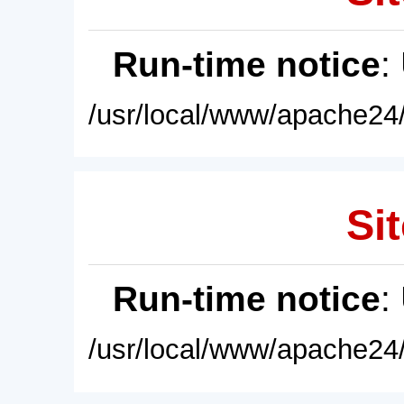
Run-time notice
:
/usr/local/www/apache24/
Sit
Run-time notice
:
/usr/local/www/apache24/