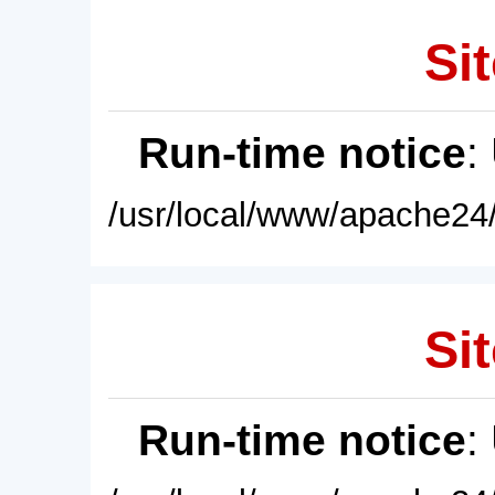
Sit
Run-time notice
:
/usr/local/www/apache24/
Sit
Run-time notice
: