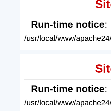
Sit
Run-time notice
:
/usr/local/www/apache24/
Sit
Run-time notice
:
/usr/local/www/apache24/