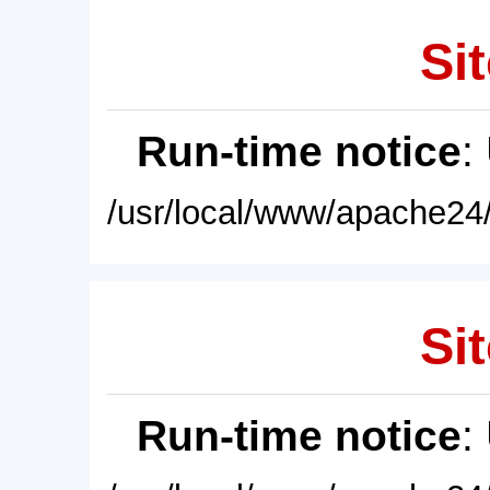
Sit
Run-time notice
:
/usr/local/www/apache24/
Sit
Run-time notice
: