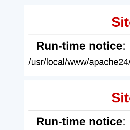
Sit
Run-time notice
:
/usr/local/www/apache24/
Sit
Run-time notice
: