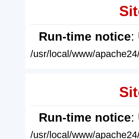
Sit
Run-time notice
:
/usr/local/www/apache24/
Sit
Run-time notice
:
/usr/local/www/apache24/