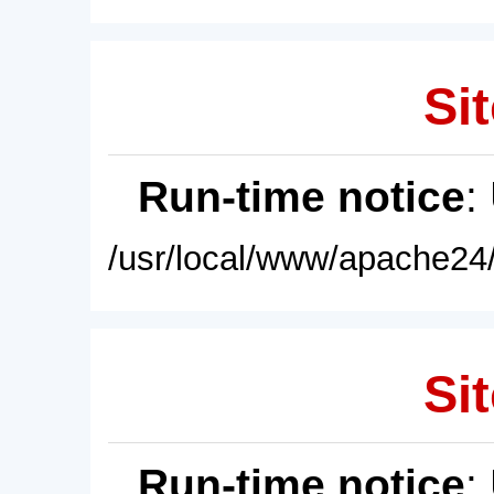
Sit
Run-time notice
:
/usr/local/www/apache24/
Sit
Run-time notice
: