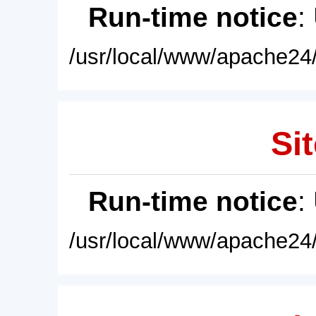
Run-time notice
:
/usr/local/www/apache24/
Sit
Run-time notice
:
/usr/local/www/apache24/