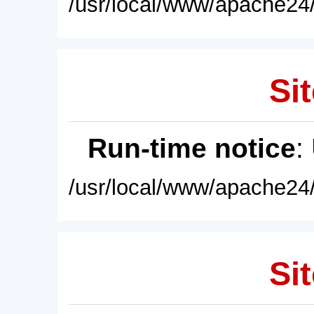
/usr/local/www/apache24/
Sit
Run-time notice
:
/usr/local/www/apache24/
Sit