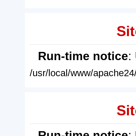
Sit
Run-time notice
:
/usr/local/www/apache24/
Sit
Run-time notice
: