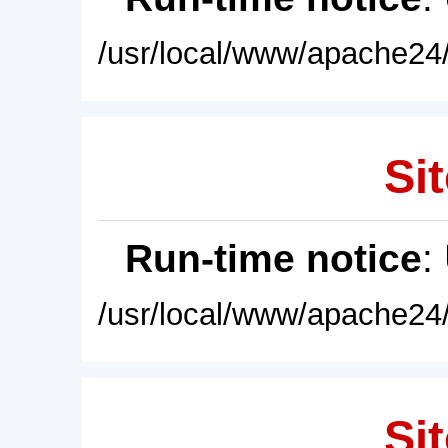
/usr/local/www/apache24/
Sit
Run-time notice
:
/usr/local/www/apache24/
Sit