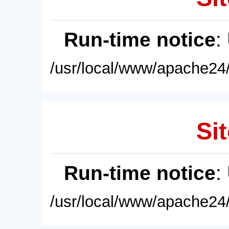
Run-time notice
:
/usr/local/www/apache24/
Sit
Run-time notice
:
/usr/local/www/apache24/