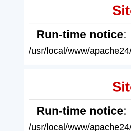
Sit
Run-time notice
:
/usr/local/www/apache24/
Sit
Run-time notice
:
/usr/local/www/apache24/