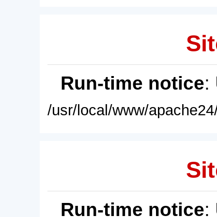
Sit
Run-time notice
:
/usr/local/www/apache24/
Sit
Run-time notice
: