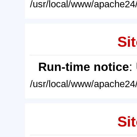
/usr/local/www/apache24/
Sit
Run-time notice
:
/usr/local/www/apache24/
Sit