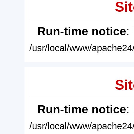
Sit
Run-time notice
:
/usr/local/www/apache24/
Sit
Run-time notice
:
/usr/local/www/apache24/