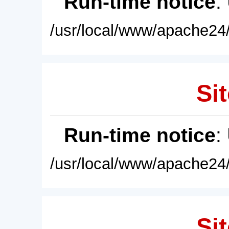
Run-time notice
:
/usr/local/www/apache24/
Sit
Run-time notice
:
/usr/local/www/apache24/
Sit