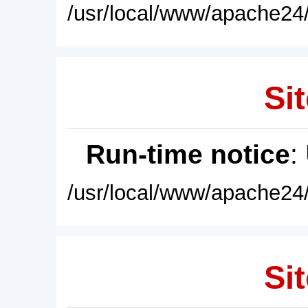
/usr/local/www/apache24/
Sit
Run-time notice
:
/usr/local/www/apache24/
Sit