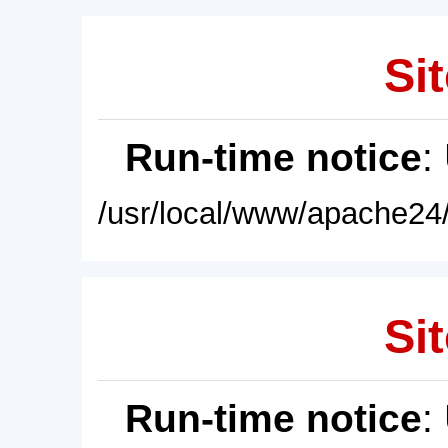
Sit
Run-time notice
:
/usr/local/www/apache24/
Sit
Run-time notice
: