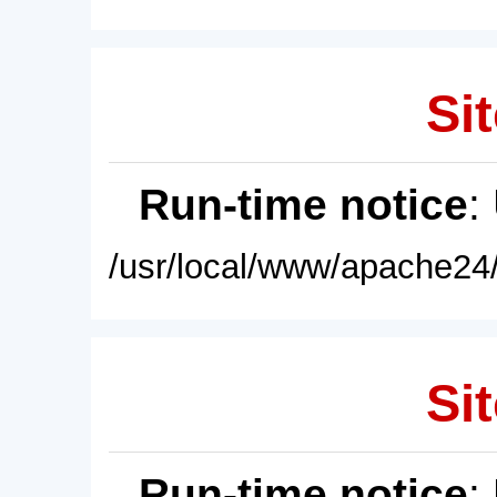
Sit
Run-time notice
:
/usr/local/www/apache24/
Sit
Run-time notice
: