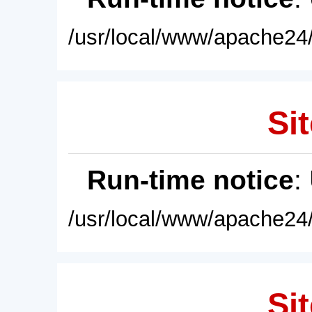
/usr/local/www/apache24/
Sit
Run-time notice
:
/usr/local/www/apache24/
Sit