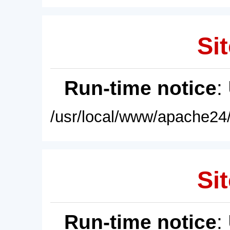
Sit
Run-time notice
:
/usr/local/www/apache24/
Sit
Run-time notice
: