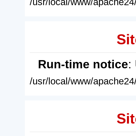
/usr/local/www/apache24/
Sit
Run-time notice
:
/usr/local/www/apache24/
Sit