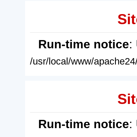
Sit
Run-time notice
:
/usr/local/www/apache24/
Sit
Run-time notice
: