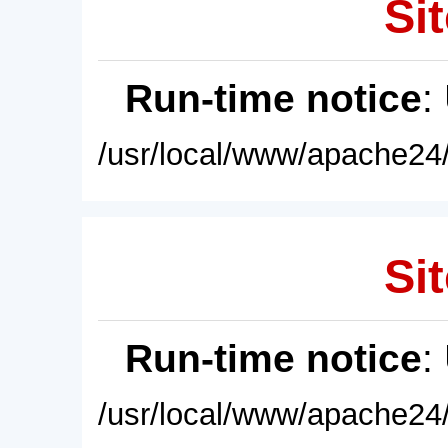
Sit
Run-time notice
:
/usr/local/www/apache24/
Sit
Run-time notice
:
/usr/local/www/apache24/