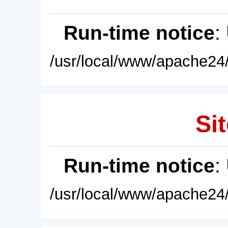
Run-time notice
:
/usr/local/www/apache24/
Sit
Run-time notice
:
/usr/local/www/apache24/