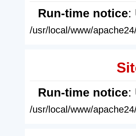
Run-time notice
:
/usr/local/www/apache24/
Sit
Run-time notice
:
/usr/local/www/apache24/