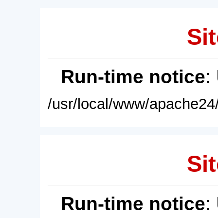
Sit
Run-time notice
:
/usr/local/www/apache24/
Sit
Run-time notice
: