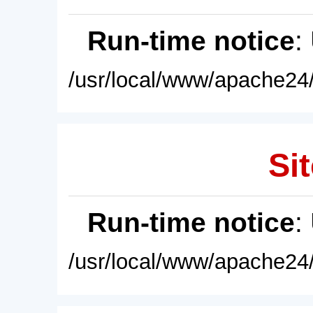
Run-time notice
:
/usr/local/www/apache24/
Sit
Run-time notice
:
/usr/local/www/apache24/