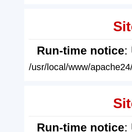
Sit
Run-time notice
:
/usr/local/www/apache24/
Sit
Run-time notice
: