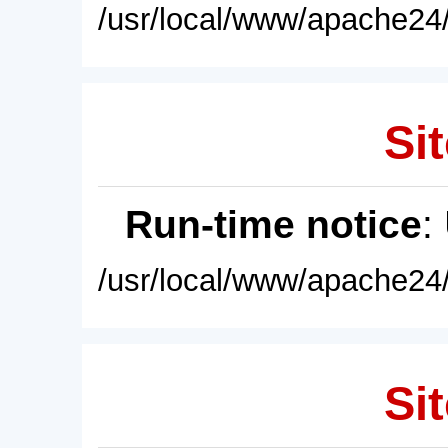
/usr/local/www/apache24/
Sit
Run-time notice
:
/usr/local/www/apache24/
Sit