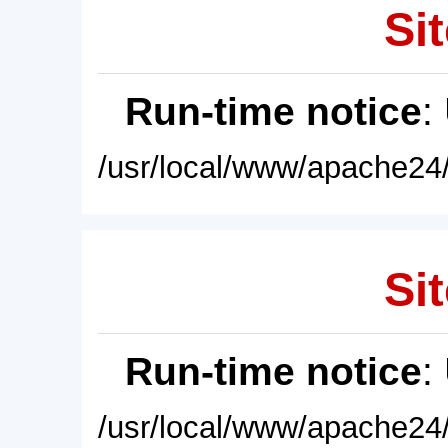
Sit
Run-time notice
:
/usr/local/www/apache24/
Sit
Run-time notice
:
/usr/local/www/apache24/