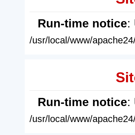
Run-time notice
:
/usr/local/www/apache24/
Sit
Run-time notice
:
/usr/local/www/apache24/