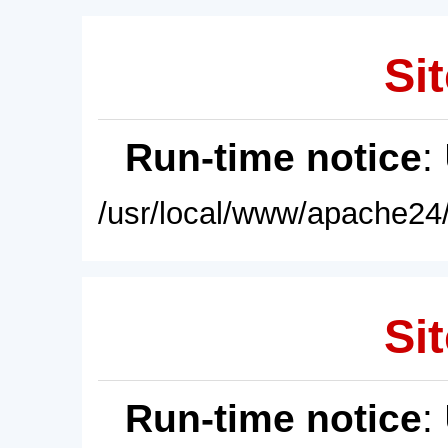
Sit
Run-time notice
:
/usr/local/www/apache24/
Sit
Run-time notice
: