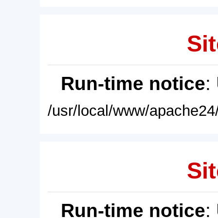
Sit
Run-time notice
:
/usr/local/www/apache24/
Sit
Run-time notice
: