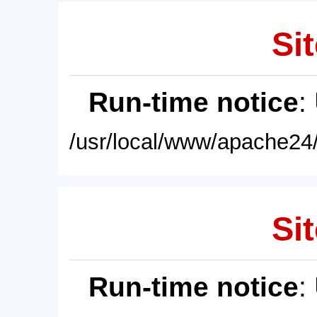
Sit
Run-time notice
:
/usr/local/www/apache24/
Sit
Run-time notice
: