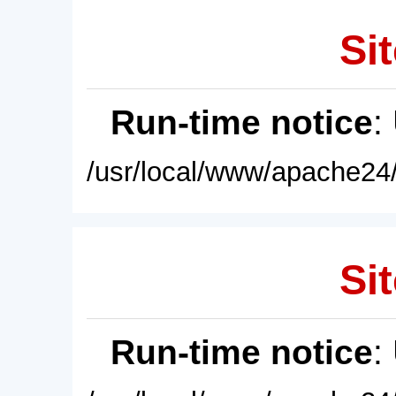
Sit
Run-time notice
:
/usr/local/www/apache24/
Sit
Run-time notice
: