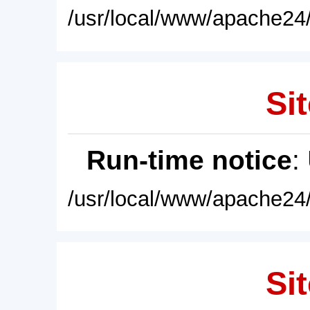
/usr/local/www/apache24/
Sit
Run-time notice
:
/usr/local/www/apache24/
Sit