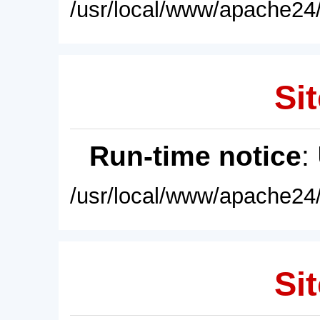
/usr/local/www/apache24/
Sit
Run-time notice
:
/usr/local/www/apache24/
Sit