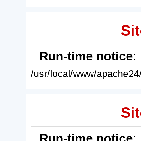
Sit
Run-time notice
:
/usr/local/www/apache24/
Sit
Run-time notice
: