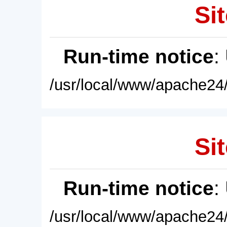
Sit
Run-time notice
:
/usr/local/www/apache24/
Sit
Run-time notice
:
/usr/local/www/apache24/