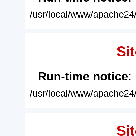
/usr/local/www/apache24/
Sit
Run-time notice
:
/usr/local/www/apache24/
Sit