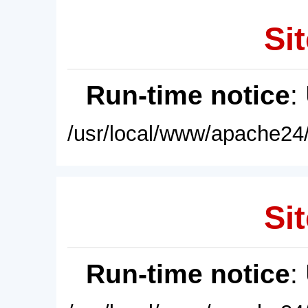
Sit
Run-time notice
:
/usr/local/www/apache24/
Sit
Run-time notice
: