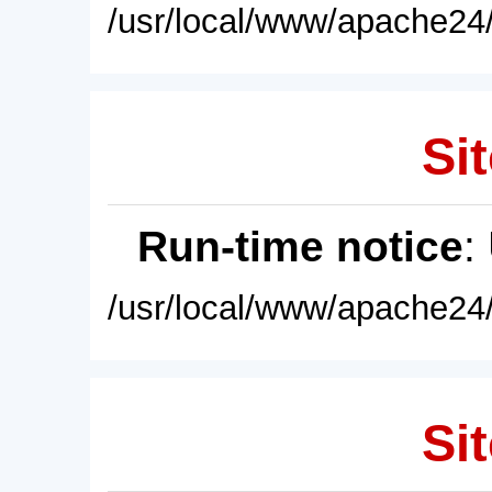
/usr/local/www/apache24/
Sit
Run-time notice
:
/usr/local/www/apache24/
Sit