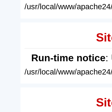
/usr/local/www/apache24/
Sit
Run-time notice
:
/usr/local/www/apache24/
Sit