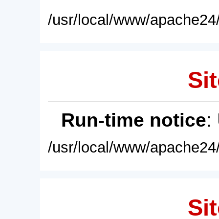
/usr/local/www/apache24/
Sit
Run-time notice
:
/usr/local/www/apache24/
Sit