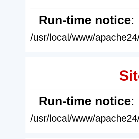
Run-time notice
:
/usr/local/www/apache24/
Sit
Run-time notice
:
/usr/local/www/apache24/