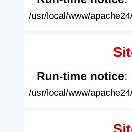
/usr/local/www/apache24/
Sit
Run-time notice
:
/usr/local/www/apache24/
Sit