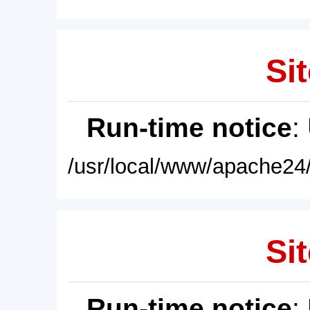
Sit
Run-time notice
:
/usr/local/www/apache24/
Sit
Run-time notice
: