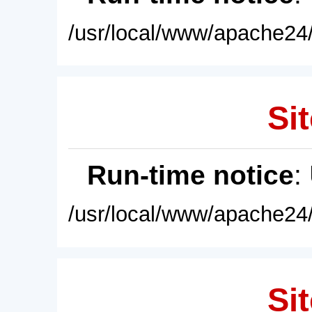
/usr/local/www/apache24/
Sit
Run-time notice
:
/usr/local/www/apache24/
Sit