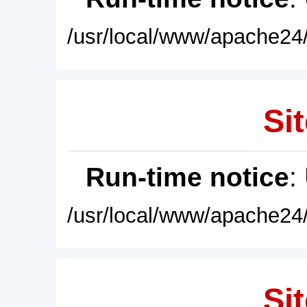
/usr/local/www/apache24/
Sit
Run-time notice
:
/usr/local/www/apache24/
Sit