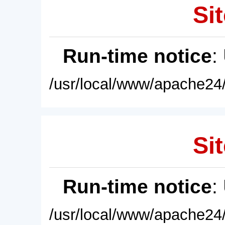
Sit
Run-time notice
:
/usr/local/www/apache24/
Sit
Run-time notice
:
/usr/local/www/apache24/