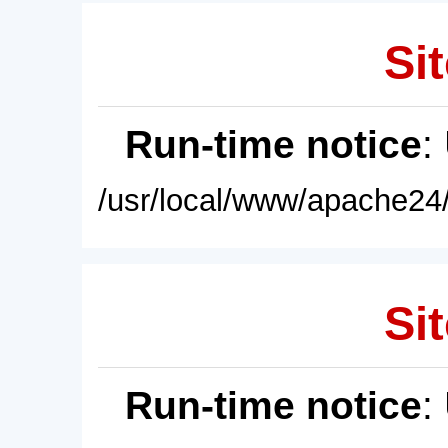
Sit
Run-time notice
:
/usr/local/www/apache24/
Sit
Run-time notice
: