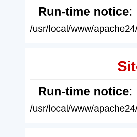
Run-time notice
:
/usr/local/www/apache24/
Sit
Run-time notice
:
/usr/local/www/apache24/