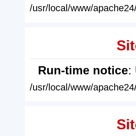
/usr/local/www/apache24/
Sit
Run-time notice
:
/usr/local/www/apache24/
Sit