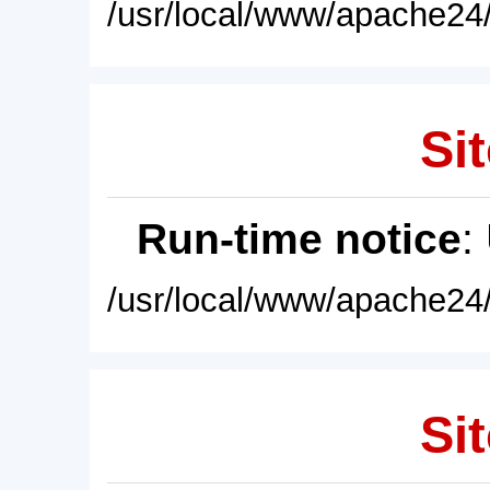
/usr/local/www/apache24/
Sit
Run-time notice
:
/usr/local/www/apache24/
Sit