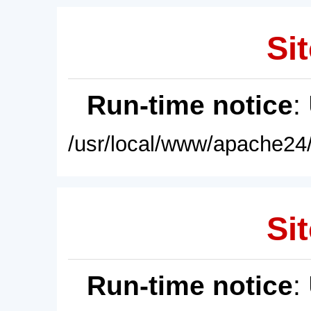
Sit
Run-time notice
:
/usr/local/www/apache24/
Sit
Run-time notice
: