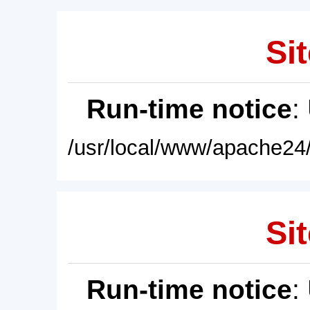
Sit
Run-time notice
:
/usr/local/www/apache24/
Sit
Run-time notice
: