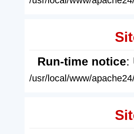
/usr/local/www/apache24/
Sit
Run-time notice
:
/usr/local/www/apache24/
Sit