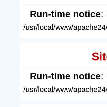
Run-time notice
:
/usr/local/www/apache24/
Sit
Run-time notice
:
/usr/local/www/apache24/