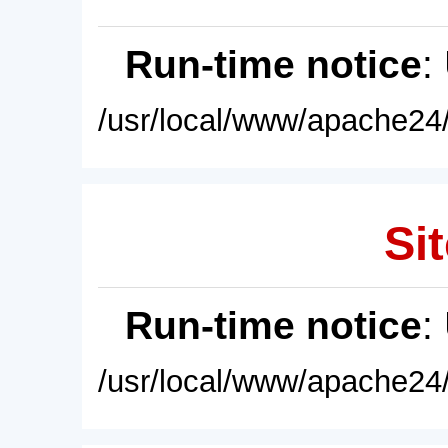
Run-time notice
:
/usr/local/www/apache24/
Sit
Run-time notice
:
/usr/local/www/apache24/