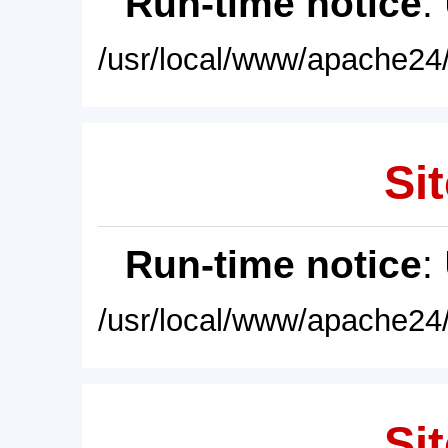
Run-time notice
:
/usr/local/www/apache24/
Sit
Run-time notice
:
/usr/local/www/apache24/
Sit