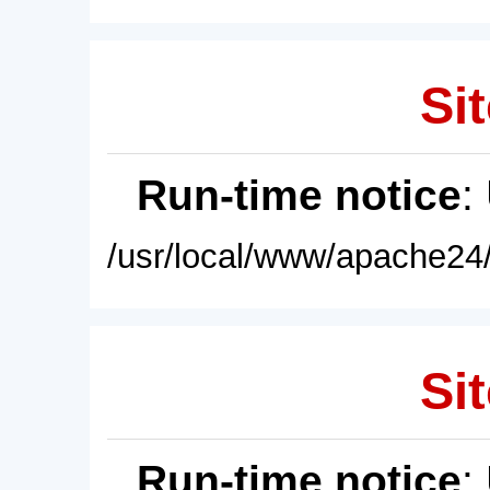
Sit
Run-time notice
:
/usr/local/www/apache24/
Sit
Run-time notice
: