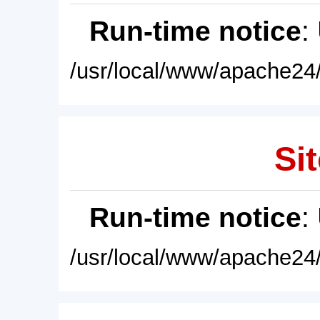
Run-time notice
:
/usr/local/www/apache24/
Sit
Run-time notice
:
/usr/local/www/apache24/