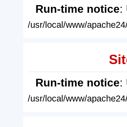
Run-time notice
:
/usr/local/www/apache24/
Sit
Run-time notice
:
/usr/local/www/apache24/