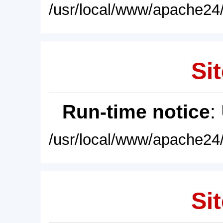
/usr/local/www/apache24/
Sit
Run-time notice
:
/usr/local/www/apache24/
Sit