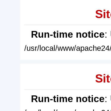
Sit
Run-time notice
:
/usr/local/www/apache24/
Sit
Run-time notice
: