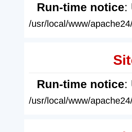
Run-time notice
:
/usr/local/www/apache24/
Sit
Run-time notice
:
/usr/local/www/apache24/