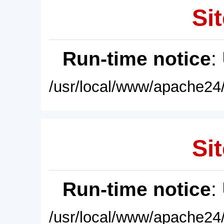
Sit
Run-time notice
:
/usr/local/www/apache24/
Sit
Run-time notice
:
/usr/local/www/apache24/