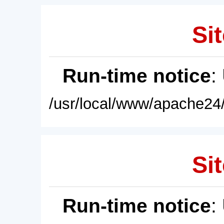
Sit
Run-time notice
:
/usr/local/www/apache24/
Sit
Run-time notice
: