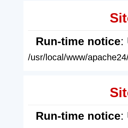
Sit
Run-time notice
:
/usr/local/www/apache24/
Sit
Run-time notice
: