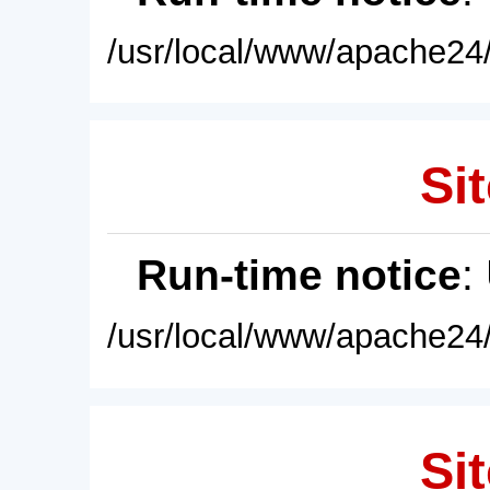
/usr/local/www/apache24/
Sit
Run-time notice
:
/usr/local/www/apache24/
Sit