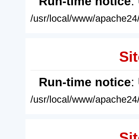
Run-time notice
:
/usr/local/www/apache24/
Sit
Run-time notice
:
/usr/local/www/apache24/
Sit