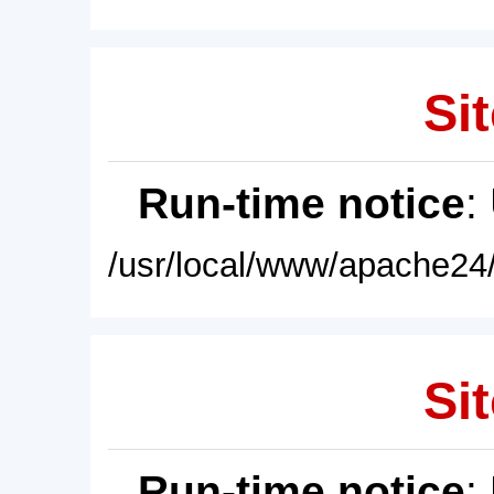
Sit
Run-time notice
:
/usr/local/www/apache24/
Sit
Run-time notice
: