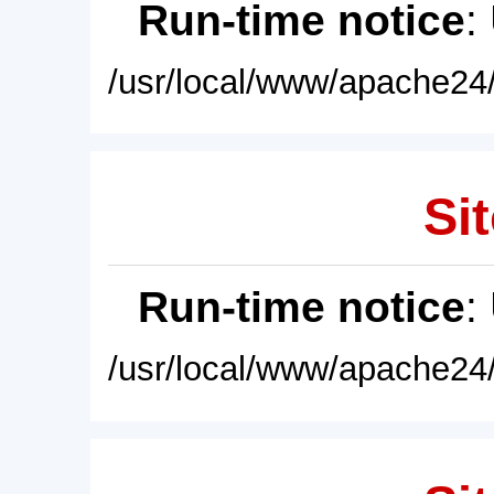
Run-time notice
:
/usr/local/www/apache24/
Sit
Run-time notice
:
/usr/local/www/apache24/