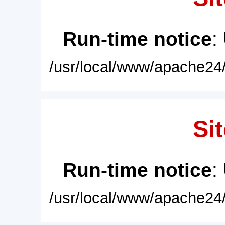
Run-time notice
:
/usr/local/www/apache24/
Sit
Run-time notice
:
/usr/local/www/apache24/