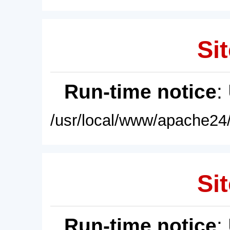
Sit
Run-time notice
:
/usr/local/www/apache24/
Sit
Run-time notice
: