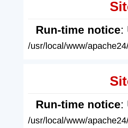
Sit
Run-time notice
:
/usr/local/www/apache24/
Sit
Run-time notice
:
/usr/local/www/apache24/