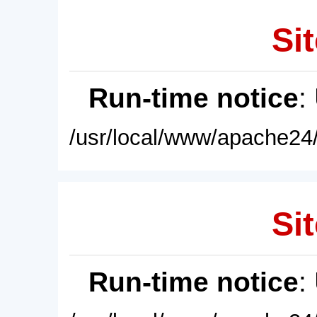
Sit
Run-time notice
:
/usr/local/www/apache24/
Sit
Run-time notice
: