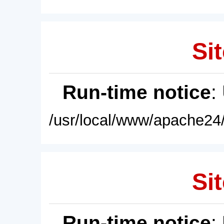
Sit
Run-time notice
:
/usr/local/www/apache24/
Sit
Run-time notice
: