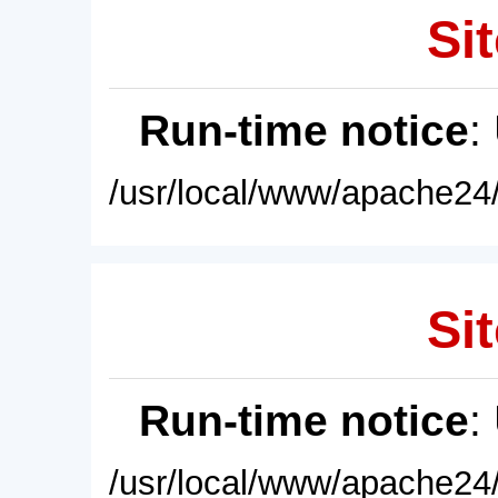
Sit
Run-time notice
:
/usr/local/www/apache24/
Sit
Run-time notice
:
/usr/local/www/apache24/