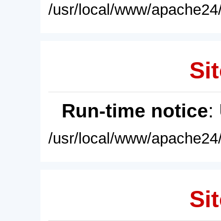
/usr/local/www/apache24/
Sit
Run-time notice
:
/usr/local/www/apache24/
Sit