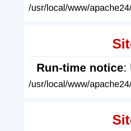
/usr/local/www/apache24/
Sit
Run-time notice
:
/usr/local/www/apache24/
Sit