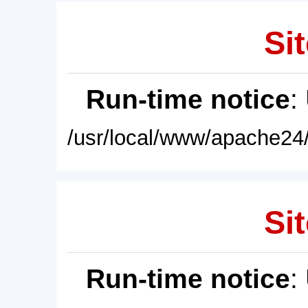
Sit
Run-time notice
:
/usr/local/www/apache24/
Sit
Run-time notice
: