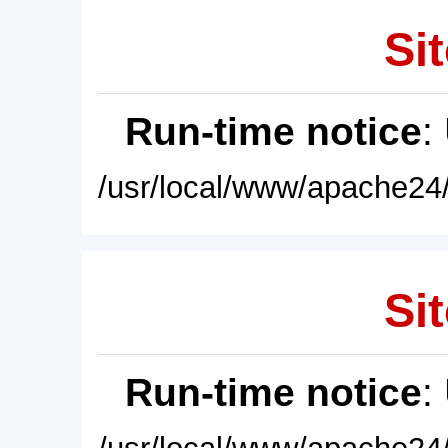
Sit
Run-time notice
:
/usr/local/www/apache24/
Sit
Run-time notice
: