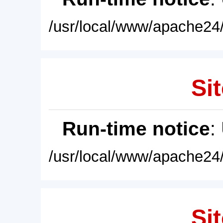
/usr/local/www/apache24/
Sit
Run-time notice
:
/usr/local/www/apache24/
Sit