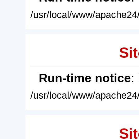
/usr/local/www/apache24/
Sit
Run-time notice
:
/usr/local/www/apache24/
Sit