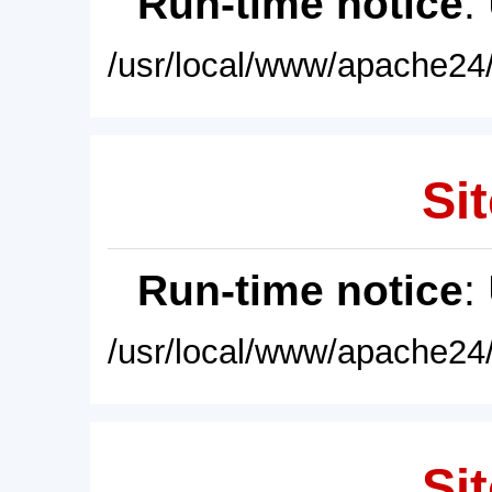
Run-time notice
:
/usr/local/www/apache24/
Sit
Run-time notice
:
/usr/local/www/apache24/
Sit