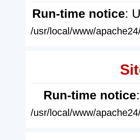
Run-time notice
: 
/usr/local/www/apache24/
Sit
Run-time notice
/usr/local/www/apache24/