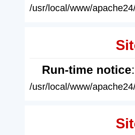
/usr/local/www/apache24/
Sit
Run-time notice
/usr/local/www/apache24/
Sit