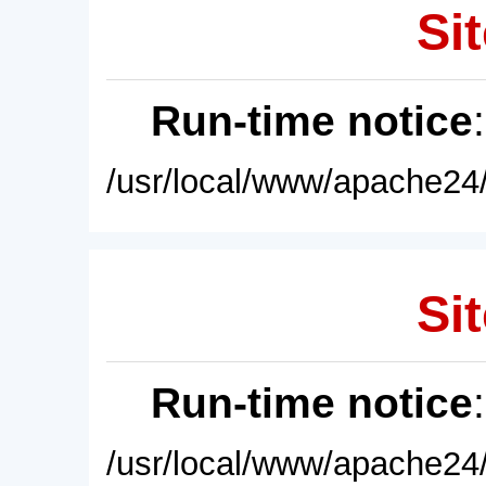
Sit
Run-time notice
/usr/local/www/apache24/
Sit
Run-time notice
/usr/local/www/apache24/