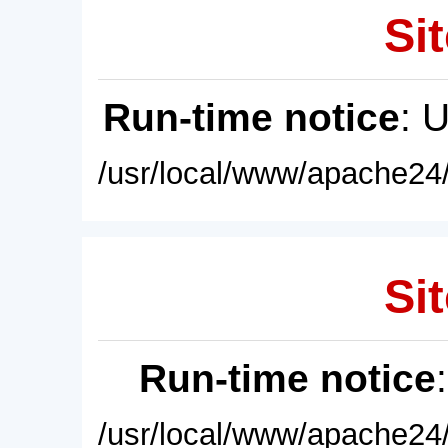
Sit
Run-time notice
: 
/usr/local/www/apache24/
Sit
Run-time notice
/usr/local/www/apache24/