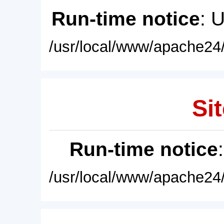
Run-time notice
: 
/usr/local/www/apache24/
Sit
Run-time notice
/usr/local/www/apache24/