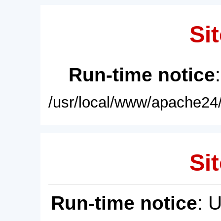
Sit
Run-time notice
/usr/local/www/apache24/
Sit
Run-time notice
: 