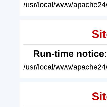
/usr/local/www/apache24/
Sit
Run-time notice
/usr/local/www/apache24/
Sit