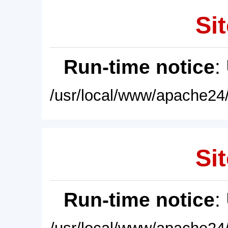
Sit
Run-time notice
:
/usr/local/www/apache24/
Sit
Run-time notice
: