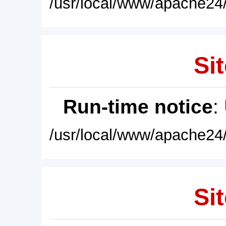
/usr/local/www/apache24/
Sit
Run-time notice
:
/usr/local/www/apache24/
Sit