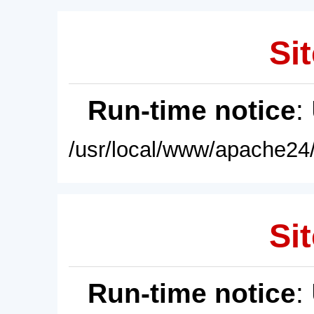
Sit
Run-time notice
:
/usr/local/www/apache24/
Sit
Run-time notice
: