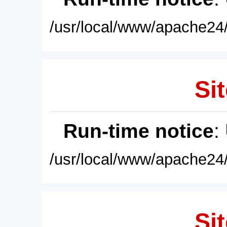
/usr/local/www/apache24/
Sit
Run-time notice
:
/usr/local/www/apache24/
Sit