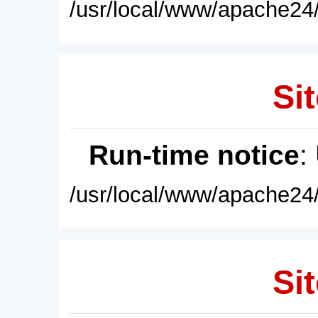
/usr/local/www/apache24/
Sit
Run-time notice
:
/usr/local/www/apache24/
Sit