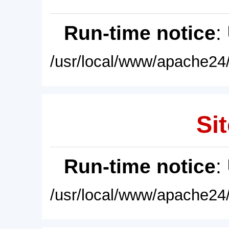
Run-time notice
:
/usr/local/www/apache24/
Sit
Run-time notice
:
/usr/local/www/apache24/