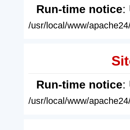
Run-time notice
:
/usr/local/www/apache24/
Sit
Run-time notice
:
/usr/local/www/apache24/