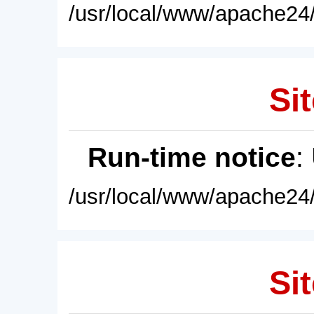
/usr/local/www/apache24/
Sit
Run-time notice
:
/usr/local/www/apache24/
Sit