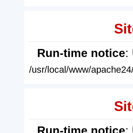
Sit
Run-time notice
:
/usr/local/www/apache24/
Sit
Run-time notice
: