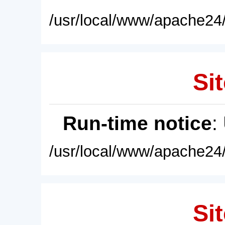
/usr/local/www/apache24/
Sit
Run-time notice
:
/usr/local/www/apache24/
Sit