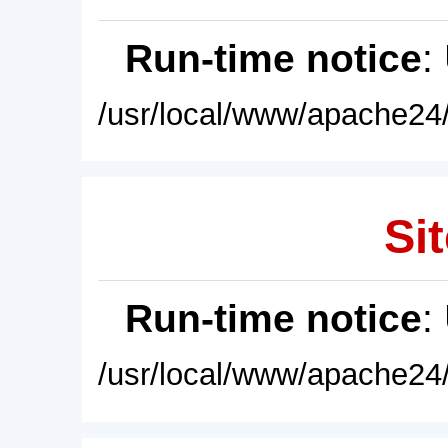
Run-time notice
:
/usr/local/www/apache24/
Sit
Run-time notice
:
/usr/local/www/apache24/