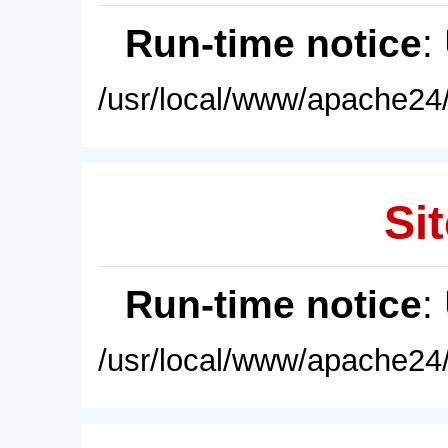
Run-time notice
:
/usr/local/www/apache24/
Sit
Run-time notice
:
/usr/local/www/apache24/