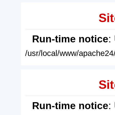
Sit
Run-time notice
:
/usr/local/www/apache24/
Sit
Run-time notice
: