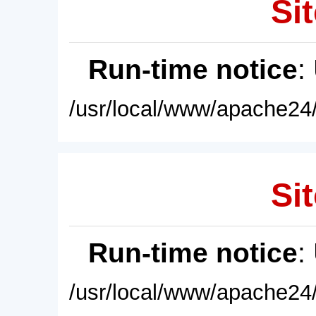
Sit
Run-time notice
:
/usr/local/www/apache24/
Sit
Run-time notice
:
/usr/local/www/apache24/