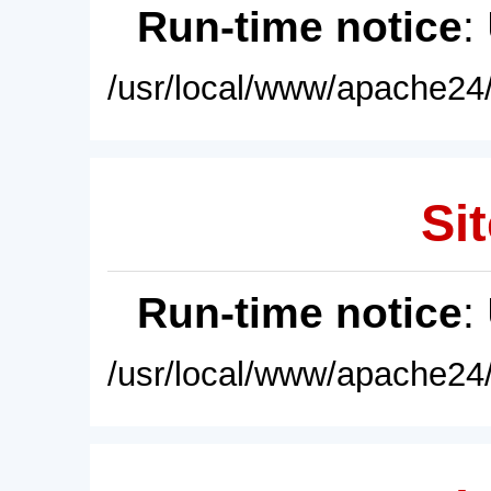
Run-time notice
:
/usr/local/www/apache24/
Sit
Run-time notice
:
/usr/local/www/apache24/