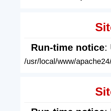
Sit
Run-time notice
:
/usr/local/www/apache24/
Sit