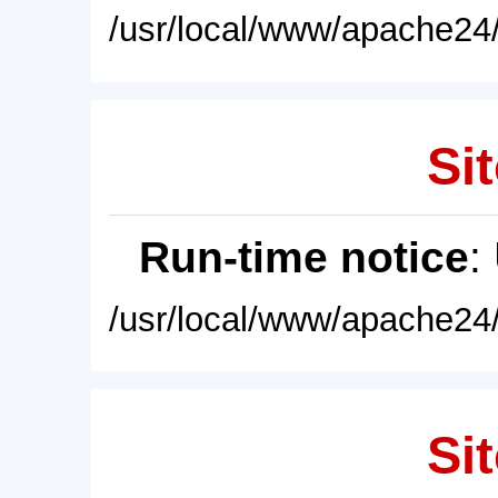
/usr/local/www/apache24/
Sit
Run-time notice
:
/usr/local/www/apache24/
Sit