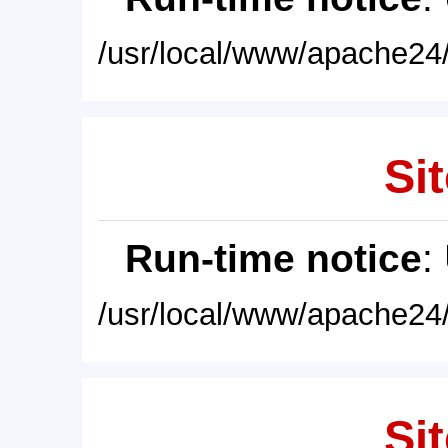
/usr/local/www/apache24/
Sit
Run-time notice
:
/usr/local/www/apache24/
Sit