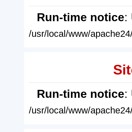
Run-time notice
:
/usr/local/www/apache24/
Sit
Run-time notice
:
/usr/local/www/apache24/