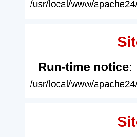
/usr/local/www/apache24/
Sit
Run-time notice
:
/usr/local/www/apache24/
Sit