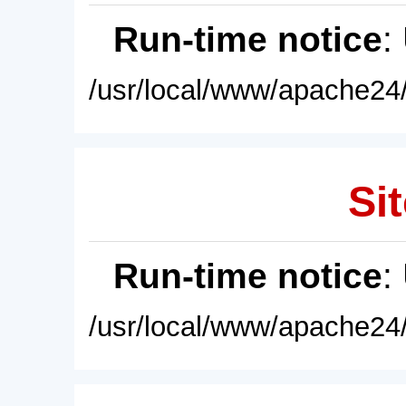
Run-time notice
:
/usr/local/www/apache24/
Sit
Run-time notice
:
/usr/local/www/apache24/