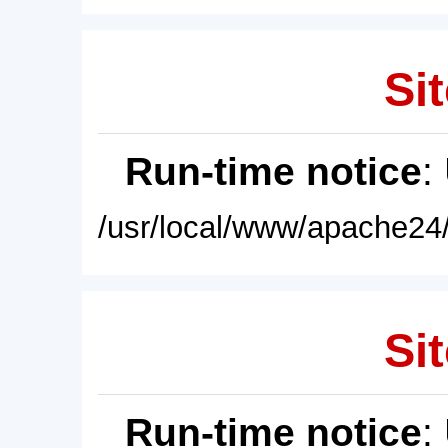
Sit
Run-time notice
:
/usr/local/www/apache24/
Sit
Run-time notice
: