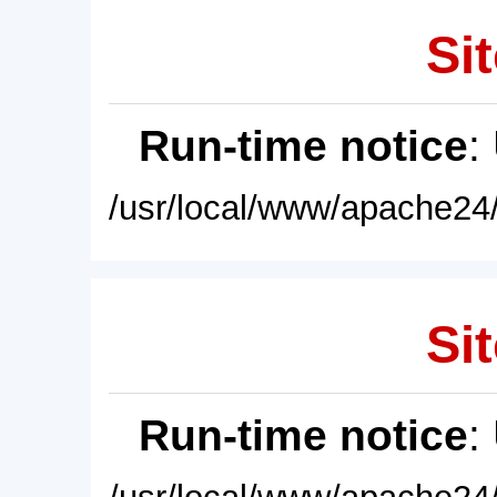
Sit
Run-time notice
:
/usr/local/www/apache24/
Sit
Run-time notice
: