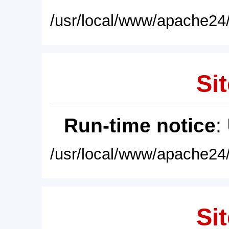
/usr/local/www/apache24/
Sit
Run-time notice
:
/usr/local/www/apache24/
Sit