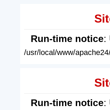
Sit
Run-time notice
:
/usr/local/www/apache24/
Sit
Run-time notice
: