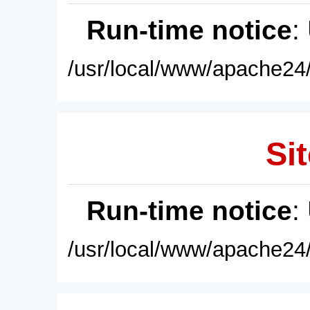
Run-time notice
:
/usr/local/www/apache24/
Sit
Run-time notice
:
/usr/local/www/apache24/