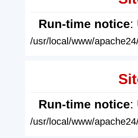
Run-time notice
:
/usr/local/www/apache24/
Sit
Run-time notice
:
/usr/local/www/apache24/