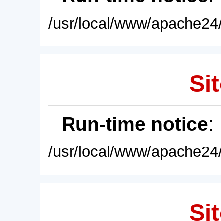
/usr/local/www/apache24/
Sit
Run-time notice
:
/usr/local/www/apache24/
Sit