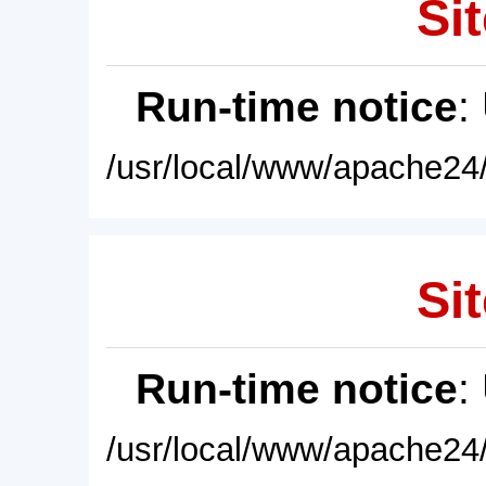
Sit
Run-time notice
:
/usr/local/www/apache24/
Sit
Run-time notice
:
/usr/local/www/apache24/