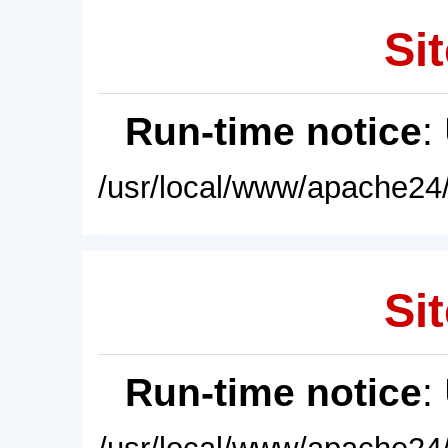
Sit
Run-time notice
:
/usr/local/www/apache24/
Sit
Run-time notice
: