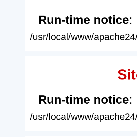
Run-time notice
:
/usr/local/www/apache24/
Sit
Run-time notice
:
/usr/local/www/apache24/