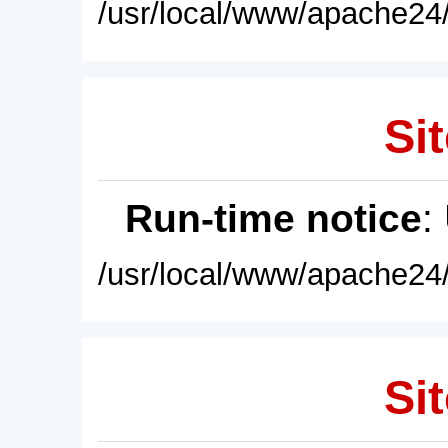
/usr/local/www/apache24/
Sit
Run-time notice
:
/usr/local/www/apache24/
Sit