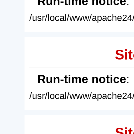
Run-time notice
:
/usr/local/www/apache24/
Sit
Run-time notice
:
/usr/local/www/apache24/
Sit