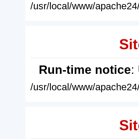
/usr/local/www/apache24/
Sit
Run-time notice
:
/usr/local/www/apache24/
Sit