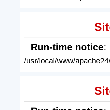
Sit
Run-time notice
:
/usr/local/www/apache24/
Sit