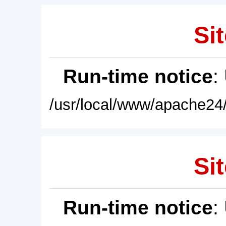
Sit
Run-time notice
:
/usr/local/www/apache24/
Sit
Run-time notice
: