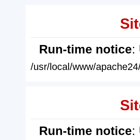
Sit
Run-time notice
:
/usr/local/www/apache24/
Sit
Run-time notice
: