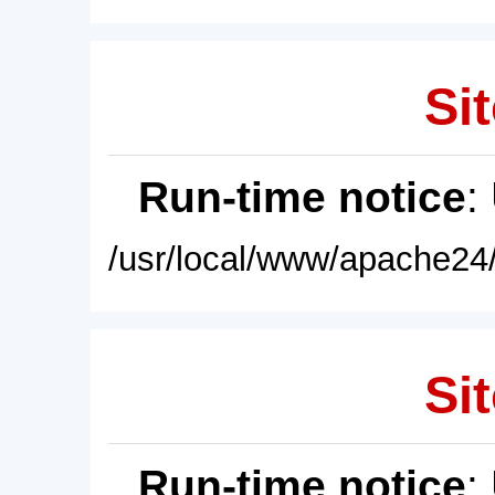
Sit
Run-time notice
:
/usr/local/www/apache24/
Sit
Run-time notice
: