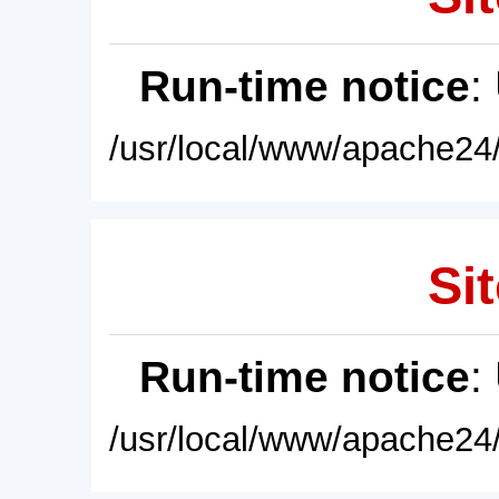
Run-time notice
:
/usr/local/www/apache24/
Sit
Run-time notice
:
/usr/local/www/apache24/