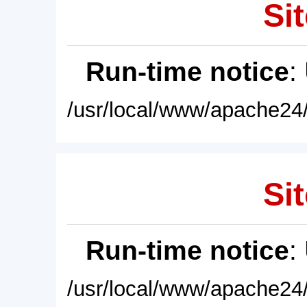
Sit
Run-time notice
:
/usr/local/www/apache24/
Sit
Run-time notice
:
/usr/local/www/apache24/