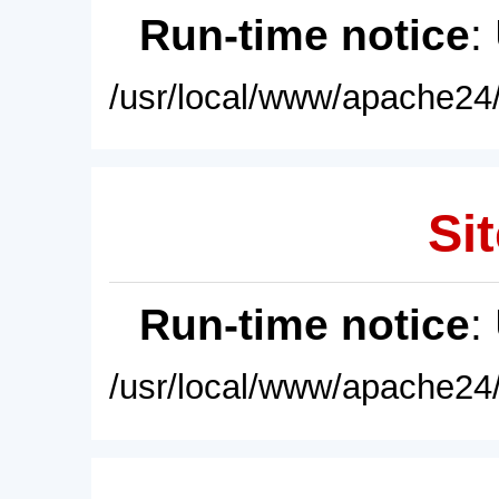
Run-time notice
:
/usr/local/www/apache24/
Sit
Run-time notice
:
/usr/local/www/apache24/