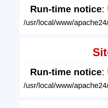
Run-time notice
:
/usr/local/www/apache24/
Sit
Run-time notice
:
/usr/local/www/apache24/