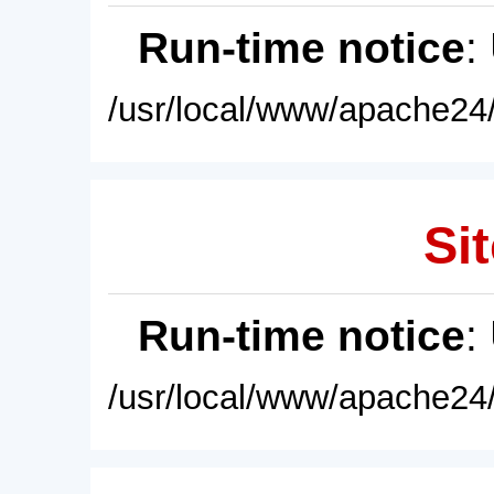
Run-time notice
:
/usr/local/www/apache24/
Sit
Run-time notice
:
/usr/local/www/apache24/