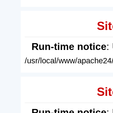
Sit
Run-time notice
:
/usr/local/www/apache24/
Sit
Run-time notice
: