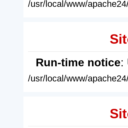
/usr/local/www/apache24/
Sit
Run-time notice
:
/usr/local/www/apache24/
Sit