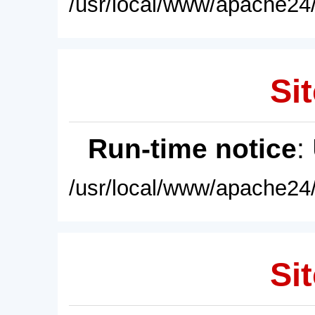
/usr/local/www/apache24/
Sit
Run-time notice
:
/usr/local/www/apache24/
Sit