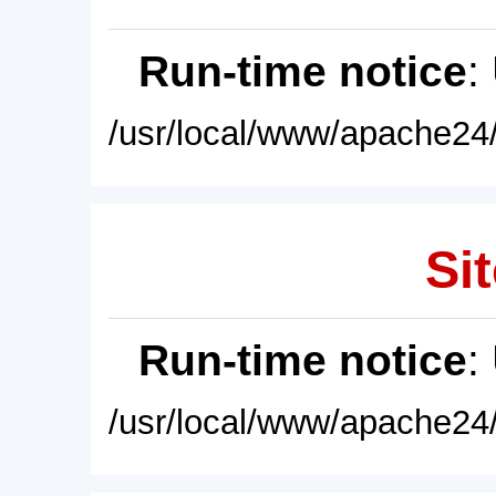
Run-time notice
:
/usr/local/www/apache24/
Sit
Run-time notice
:
/usr/local/www/apache24/