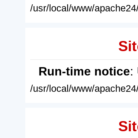
/usr/local/www/apache24/
Sit
Run-time notice
:
/usr/local/www/apache24/
Sit