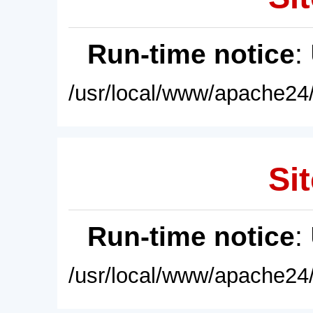
Run-time notice
:
/usr/local/www/apache24/
Sit
Run-time notice
:
/usr/local/www/apache24/