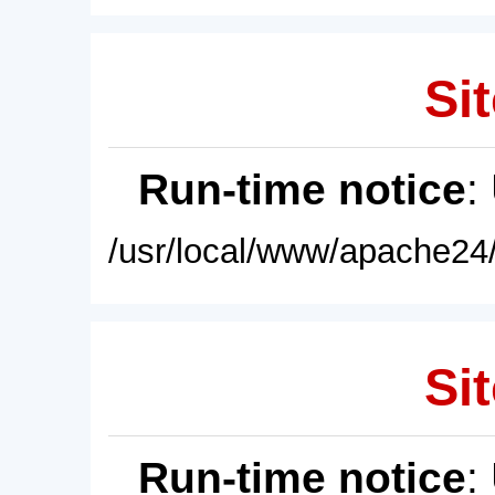
Sit
Run-time notice
:
/usr/local/www/apache24/
Sit
Run-time notice
: