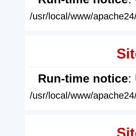
/usr/local/www/apache24/
Sit
Run-time notice
:
/usr/local/www/apache24/
Sit