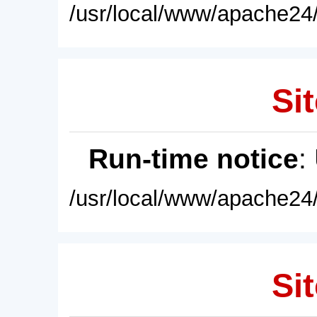
/usr/local/www/apache24/
Sit
Run-time notice
:
/usr/local/www/apache24/
Sit