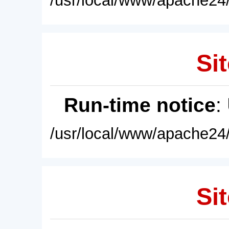
/usr/local/www/apache24/
Sit
Run-time notice
:
/usr/local/www/apache24/
Sit