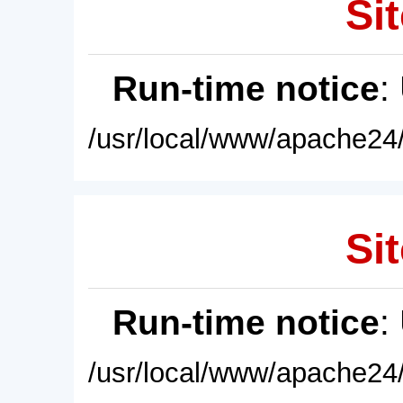
Sit
Run-time notice
:
/usr/local/www/apache24/
Sit
Run-time notice
:
/usr/local/www/apache24/