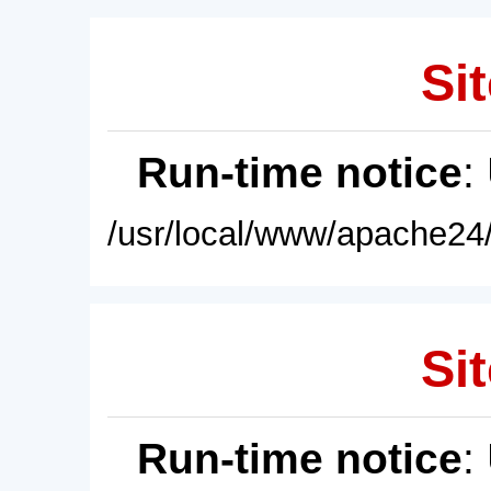
Sit
Run-time notice
:
/usr/local/www/apache24/
Sit
Run-time notice
: