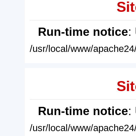
Sit
Run-time notice
:
/usr/local/www/apache24/
Sit
Run-time notice
:
/usr/local/www/apache24/