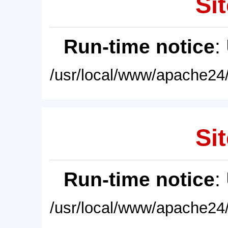
Sit
Run-time notice
:
/usr/local/www/apache24/
Sit
Run-time notice
:
/usr/local/www/apache24/