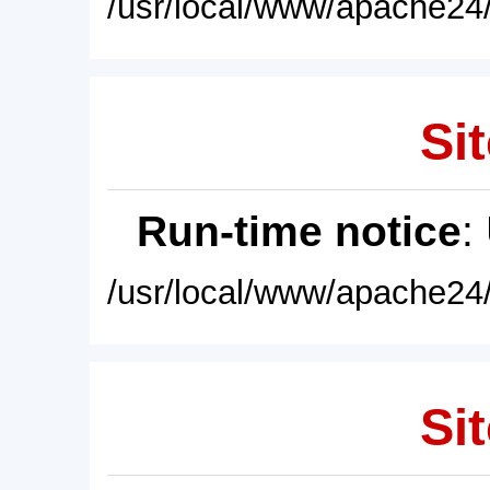
/usr/local/www/apache24/
Sit
Run-time notice
:
/usr/local/www/apache24/
Sit