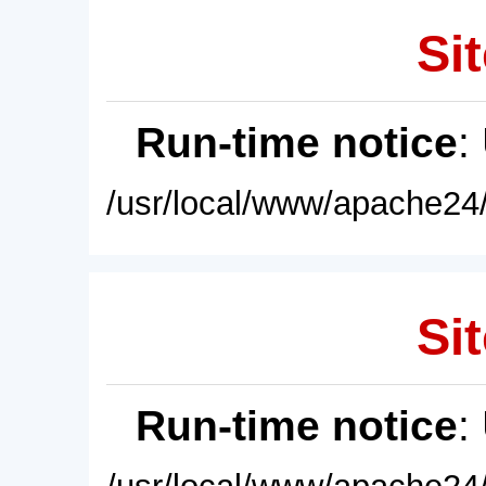
Sit
Run-time notice
:
/usr/local/www/apache24/
Sit
Run-time notice
: