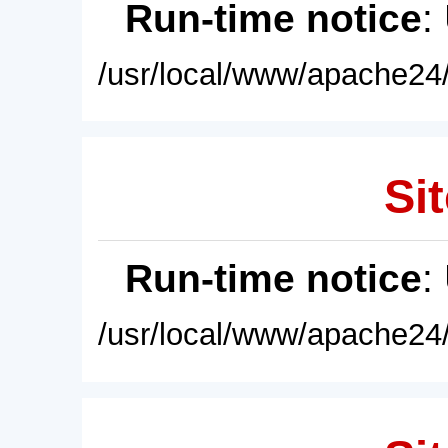
Run-time notice
:
/usr/local/www/apache24/
Sit
Run-time notice
:
/usr/local/www/apache24/