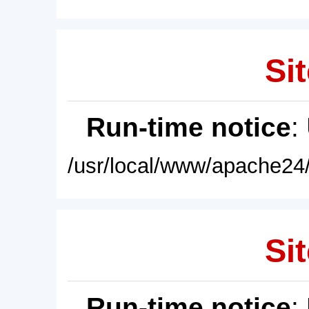
Sit
Run-time notice
:
/usr/local/www/apache24/
Sit
Run-time notice
: