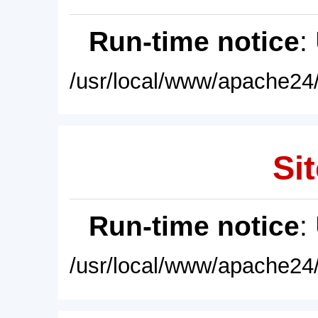
Run-time notice
:
/usr/local/www/apache24/
Sit
Run-time notice
:
/usr/local/www/apache24/